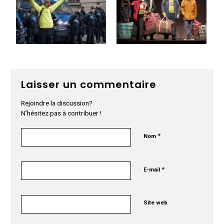
Laisser un commentaire
Rejoindre la discussion?
N’hésitez pas à contribuer !
*
Nom
*
E-mail
Site web