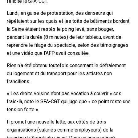
félicité la SFA-CGT.
Lundi, en guise de protestation, des danseurs qui
répétaient sur les quais et les toits de bâtiments bordant
la Seine étaient restés le poing levé, sans bouger,
pendant la durée (8 minutes) de leur tableau, avant de
reprendre le filage du spectacle, selon des témoignages
et une vidéo que l’AFP avait consultée.
Rien n’a été obtenu toutefois concernant le défraiement
du logement et du transport pour les artistes non
franciliens.
« Les droits voisins n’ont pas vocation à couvrir » ces
frais-là, note le SFA-CGT qui juge que « ce point reste une
tension forte ».
Il promet une nouvelle lutte, aux côtés de trois
organisations (salariés comme employeurs) de la
branche du Spectacle vivant. Dans un communiqué