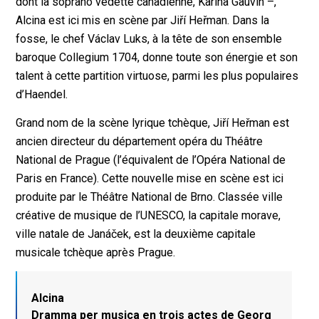
dont la soprano vedette canadienne, Karina Gauvin –,
Alcina est ici mis en scène par Jiří Heřman. Dans la
fosse, le chef Václav Luks, à la tête de son ensemble
baroque Collegium 1704, donne toute son énergie et son
talent à cette partition virtuose, parmi les plus populaires
d’Haendel.
Grand nom de la scène lyrique tchèque, Jiří Heřman est
ancien directeur du département opéra du Théâtre
National de Prague (l’équivalent de l’Opéra National de
Paris en France). Cette nouvelle mise en scène est ici
produite par le Théâtre National de Brno. Classée ville
créative de musique de l’UNESCO, la capitale morave,
ville natale de Janáček, est la deuxième capitale
musicale tchèque après Prague.
Alcina
Dramma per musica en trois actes de Georg