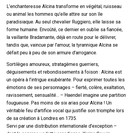
L’enchanteresse Alcina transforme en végétal, ruisseau
ou animal les hommes qu’elle attire sur son île
paradisiaque. Au seul chevalier Ruggiero, elle laisse sa
forme humaine. Envoûté, ce dernier en oublie sa fiancée,
la vaillante Bradamante, déjà en route pour le délivrer,
tandis que, vaincue par l’amour, la tyrannique Alcina se
défait peu à peu de son armure d’arrogance.
Sortilèges amoureux, stratagèmes guerriers,
déguisements et rebondissements à foison : Alcina est
un opéra à l’intrigue exubérante. Pour exprimer toutes les
émotions de ses personnages – fierté, colère, exaltation,
ravissement, sensualité… – Haendel imagine une partition
fougueuse. Pas moins de six arias pour Alcina ! Un
véritable feu d’artifice vocal qui justifie son triomphe lors
de sa création à Londres en 1735.
Servi par une distribution internationale d’exception –