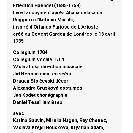
Friedrich Haendel (1685-1759)
livret anonyme d’après Alcina delusa da
Ruggiero d’Antonio Marchi,
inspiré d’Orlando Furioso de L’Arioste
créé au Covent Garden de Londres le 16 avril
1735
Collegium 1704
Collegium Vocale 1704
Václav Luks direction musicale
Jiří Heřman mise en scène
Dragan Stojčevski décor
Alexandra Grusková costumes
Jan Kodet chorégraphie
Daniel Tesař lumières
avec
Karina Gauvin, Mirella Hagen, Ray Chenez,
Václava Krejčí Housková, Krystian Adam,