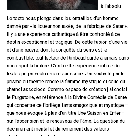
à l’absolu.
Le texte nous plonge dans les entrailles d’un homme
damné par «la liqueur non taxée, de la fabrique de Satan».
Il y a une expérience cathartique à être confronté à ce
destin exceptionnel et tragique. De cette fusion d’une vie
et d’une œuvre, dont la conquête du sens est le
combustible, tout lecteur de Rimbaud garde à jamais dans
son esprit la brûlure. C’est cette expérience intime du
texte que j’ai voulu rendre sur scène. J’ai souhaité par le
prisme du théâtre rendre la flamme mystique et celle du
charnel associées. Comme espace de création j ai choisi
le Purgatoire, en référence à la Divine Comédie de Dante
qui concentre ce florilège fantasmagorique et mystique –
que nous évoque à plus d’un titre Une Saison en Enfer –
sur l’ascension et le renouveau de l’âme. La question du
déchirement mental et du reniement des valeurs