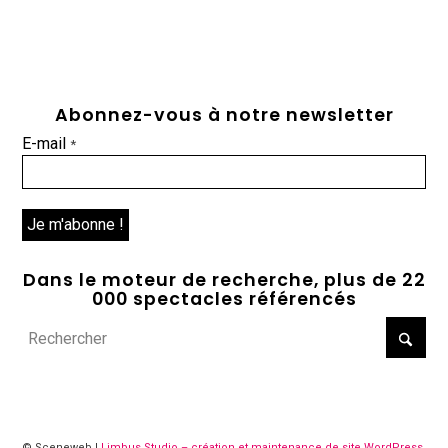
Abonnez-vous à notre newsletter
E-mail
*
Dans le moteur de recherche, plus de 22
000 spectacles référencés
© Sceneweb |
Limbus Studio – création et maintenance de site WordPress