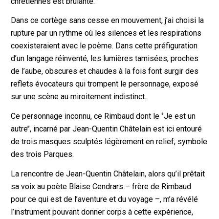
chrétiennes est brûlante.
Dans ce cortège sans cesse en mouvement, j’ai choisi la
rupture par un rythme où les silences et les respirations
coexisteraient avec le poème. Dans cette préfiguration
d’un langage réinventé, les lumières tamisées, proches
de l’aube, obscures et chaudes à la fois font surgir des
reflets évocateurs qui trompent le personnage, exposé
sur une scène au miroitement indistinct.
Ce personnage inconnu, ce Rimbaud dont le ‘’Je est un
autre’’, incarné par Jean-Quentin Châtelain est ici entouré
de trois masques sculptés légèrement en relief, symbole
des trois Parques.
La rencontre de Jean-Quentin Châtelain, alors qu’il prêtait
sa voix au poète Blaise Cendrars – frère de Rimbaud
pour ce qui est de l’aventure et du voyage –, m’a révélé
l’instrument pouvant donner corps à cette expérience,