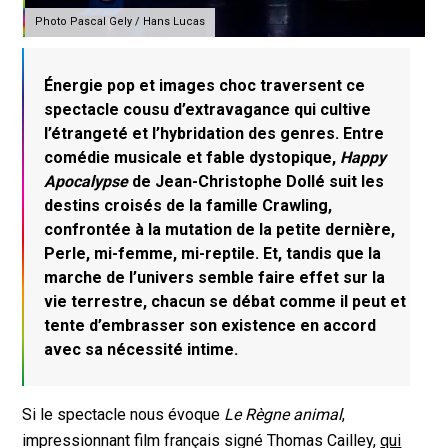
Photo Pascal Gely / Hans Lucas
Énergie pop et images choc traversent ce
spectacle cousu d’extravagance qui cultive
l’étrangeté et l’hybridation des genres. Entre
comédie musicale et fable dystopique,
Happy
Apocalypse
de Jean-Christophe Dollé suit les
destins croisés de la famille Crawling,
confrontée à la mutation de la petite dernière,
Perle, mi-femme, mi-reptile. Et, tandis que la
marche de l’univers semble faire effet sur la
vie terrestre, chacun se débat comme il peut et
tente d’embrasser son existence en accord
avec sa nécessité intime.
Si le spectacle nous évoque
Le Règne animal
,
impressionnant film français signé Thomas Cailley,
qui