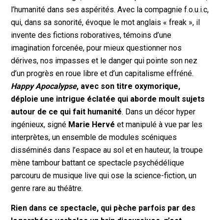
l’humanité dans ses aspérités. Avec la compagnie f.o.u.i.c,
qui, dans sa sonorité, évoque le mot anglais « freak », il
invente des fictions roboratives, témoins d’une
imagination forcenée, pour mieux questionner nos
dérives, nos impasses et le danger qui pointe son nez
d’un progrès en roue libre et d’un capitalisme effréné.
Happy Apocalypse
, avec son titre oxymorique,
déploie une intrigue éclatée qui aborde moult sujets
autour de ce qui fait humanité
. Dans un décor hyper
ingénieux, signé
Marie Hervé
et manipulé à vue par les
interprètes, un ensemble de modules scéniques
disséminés dans l’espace au sol et en hauteur, la troupe
mène tambour battant ce spectacle psychédélique
parcouru de musique live qui ose la science-fiction, un
genre rare au théâtre.
Rien dans ce spectacle, qui pèche parfois par des