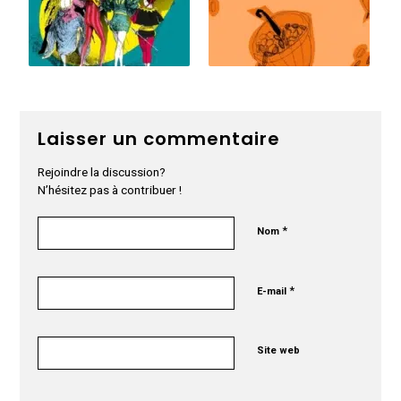
Laisser un commentaire
Rejoindre la discussion?
N’hésitez pas à contribuer !
*
Nom
*
E-mail
Site web