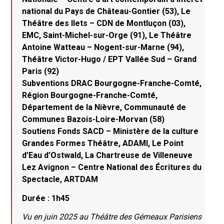
national du Pays de Château-Gontier (53), Le
Théâtre des Ilets – CDN de Montluçon (03),
EMC, Saint-Michel-sur-Orge (91), Le Théâtre
Antoine Watteau – Nogent-sur-Marne (94),
Théâtre Victor-Hugo / EPT Vallée Sud – Grand
Paris (92)
Subventions DRAC Bourgogne-Franche-Comté,
Région Bourgogne-Franche-Comté,
Département de la Nièvre, Communauté de
Communes Bazois-Loire-Morvan (58)
Soutiens Fonds SACD – Ministère de la culture
Grandes Formes Théâtre, ADAMI, Le Point
d’Eau d’Ostwald, La Chartreuse de Villeneuve
Lez Avignon – Centre National des Écritures du
Spectacle, ARTDAM
Durée : 1h45
Vu en juin 2025 au Théâtre des Gémeaux Parisiens