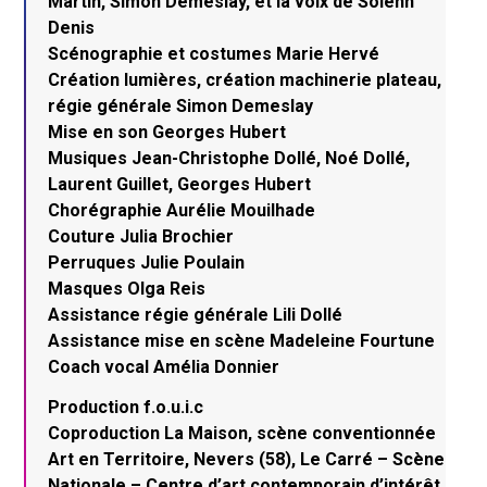
Martin, Simon Demeslay, et la voix de Solenn
Denis
Scénographie et costumes Marie Hervé
Création lumières, création machinerie plateau,
régie générale Simon Demeslay
Mise en son Georges Hubert
Musiques Jean-Christophe Dollé, Noé Dollé,
Laurent Guillet, Georges Hubert
Chorégraphie Aurélie Mouilhade
Couture Julia Brochier
Perruques Julie Poulain
Masques Olga Reis
Assistance régie générale Lili Dollé
Assistance mise en scène Madeleine Fourtune
Coach vocal Amélia Donnier
Production f.o.u.i.c
Coproduction La Maison, scène conventionnée
Art en Territoire, Nevers (58), Le Carré – Scène
Nationale – Centre d’art contemporain d’intérêt