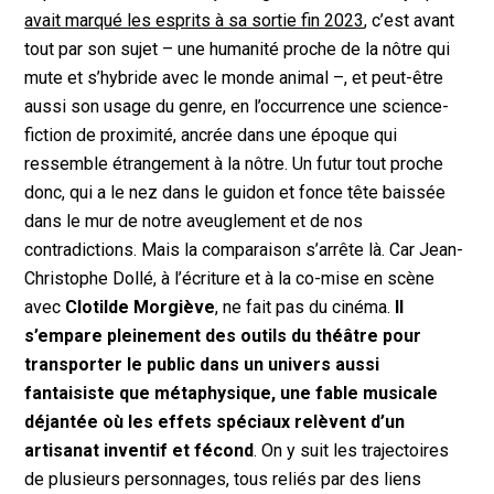
avait marqué les esprits à sa sortie fin 2023
, c’est avant
tout par son sujet – une humanité proche de la nôtre qui
mute et s’hybride avec le monde animal –, et peut-être
aussi son usage du genre, en l’occurrence une science-
fiction de proximité, ancrée dans une époque qui
ressemble étrangement à la nôtre. Un futur tout proche
donc, qui a le nez dans le guidon et fonce tête baissée
dans le mur de notre aveuglement et de nos
contradictions. Mais la comparaison s’arrête là. Car Jean-
Christophe Dollé, à l’écriture et à la co-mise en scène
avec
Clotilde Morgiève
, ne fait pas du cinéma.
Il
s’empare pleinement des outils du théâtre pour
transporter le public dans un univers aussi
fantaisiste que métaphysique, une fable musicale
déjantée où les effets spéciaux relèvent d’un
artisanat inventif et fécond
. On y suit les trajectoires
de plusieurs personnages, tous reliés par des liens