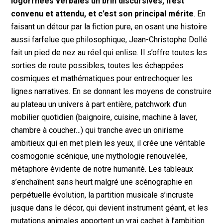
logorrhées verbales un brin discursives, n’est
convenu et attendu, et c’est son principal mérite
. En
faisant un détour par la fiction pure, en osant une histoire
aussi farfelue que philosophique, Jean-Christophe Dollé
fait un pied de nez au réel qui enlise. Il s’offre toutes les
sorties de route possibles, toutes les échappées
cosmiques et mathématiques pour entrechoquer les
lignes narratives. En se donnant les moyens de construire
au plateau un univers à part entière, patchwork d’un
mobilier quotidien (baignoire, cuisine, machine à laver,
chambre à coucher…) qui tranche avec un onirisme
ambitieux qui en met plein les yeux, il crée une véritable
cosmogonie scénique, une mythologie renouvelée,
métaphore évidente de notre humanité. Les tableaux
s’enchaînent sans heurt malgré une scénographie en
perpétuelle évolution, la partition musicale s’incruste
jusque dans le décor, qui devient instrument géant, et les
mutations animales apportent un vrai cachet à l’ambition