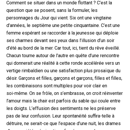
Comment se situer dans un monde flottant ? C’est la
question que se posent, sans la formuler, les
personnages du Jour qui vient. Six ont une vingtaine
d’années, le septième une petite cinquantaine. C’est une
femme espérant se raccorder à la jeunesse qui déploie
ses charmes devant ses yeux dans l’illusion d’un soir
d’été au bord de la mer. Car tout, ici, tient du rêve éveillé.
Chacun tourne autour de l’autre en quête d’une rencontre
qui donnerait une réalité à cette ronde accélérée vers un
vertige rimbaldien ou une satisfaction plus prosaïque du
désir. Garçons et filles, garçons et garçons, filles et filles,
les combinaisons sont multiples pour voir clair en
soi-même. On se frôle, on s’embrasse, on croit réinventer
l’amour mais la chair est parfois du sable qui coule entre
les doigts. L’effusion des sentiments ne les préserve
pas de leur confusion. Leur spontanéité suffira-telle à
détruire, ne serait-ce que l’espace d’une nuit, les drames