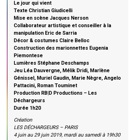
Le jour qui vient
Texte Christian Giudicelli
Mise en scène Jacques Nerson
Collaborateur artistique et conseiller à la
manipulation Eric de Sarria
Décor & costumes Claire Belloc
Construction des marionnettes Eugenia
Piemontese
Lumières Stéphane Deschamps
Jeu Léa Dauvergne, Mélik Dridi, Marlène
Génissel, Muriel Gaudin, Marie Nègre, Angelo
Pattacini, Roman Touminet
Production RB|D Productions – Les
Déchargeurs
Durée 1h20
Création
LES DÉCHARGEURS – PARIS
4 juin au 29 juin 2019, mardi au samedi à 19h30