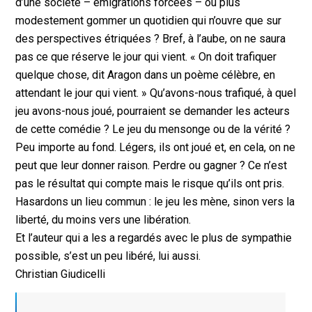
d’une société – émigrations forcées – ou plus
modestement gommer un quotidien qui n’ouvre que sur
des perspectives étriquées ? Bref, à l’aube, on ne saura
pas ce que réserve le jour qui vient. « On doit trafiquer
quelque chose, dit Aragon dans un poème célèbre, en
attendant le jour qui vient. » Qu’avons-nous trafiqué, à quel
jeu avons-nous joué, pourraient se demander les acteurs
de cette comédie ? Le jeu du mensonge ou de la vérité ?
Peu importe au fond. Légers, ils ont joué et, en cela, on ne
peut que leur donner raison. Perdre ou gagner ? Ce n’est
pas le résultat qui compte mais le risque qu’ils ont pris.
Hasardons un lieu commun : le jeu les mène, sinon vers la
liberté, du moins vers une libération.
Et l’auteur qui a les a regardés avec le plus de sympathie
possible, s’est un peu libéré, lui aussi.
Christian Giudicelli