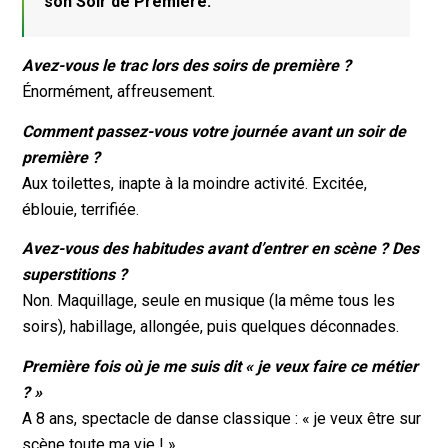
son Soir de Première.
Avez-vous le trac lors des soirs de première ?
Énormément, affreusement.
Comment passez-vous votre journée avant un soir de
première ?
Aux toilettes, inapte à la moindre activité. Excitée,
éblouie, terrifiée.
Avez-vous des habitudes avant d’entrer en scène ? Des
superstitions ?
Non. Maquillage, seule en musique (la même tous les
soirs), habillage, allongée, puis quelques déconnades.
Première fois où je me suis dit « je veux faire ce métier
? »
A 8 ans, spectacle de danse classique : « je veux être sur
scène toute ma vie ! »