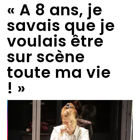
« A 8 ans, je
savais que je
voulais être
sur scène
toute ma vie
! »