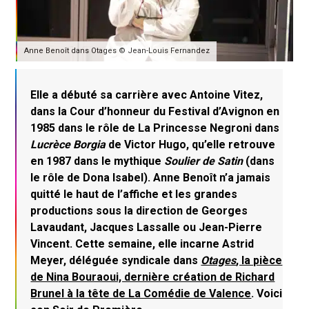
Anne Benoît dans Otages © Jean-Louis Fernandez
Elle a débuté sa carrière avec Antoine Vitez,
dans la Cour d’honneur du Festival d’Avignon en
1985 dans le rôle de La Princesse Negroni dans
Lucrèce Borgia
de Victor Hugo, qu’elle retrouve
en 1987 dans le mythique
Soulier de Satin
(dans
le rôle de Dona Isabel). Anne Benoît n’a jamais
quitté le haut de l’affiche et les grandes
productions sous la direction de Georges
Lavaudant, Jacques Lassalle ou Jean-Pierre
Vincent. Cette semaine, elle incarne Astrid
Meyer, déléguée syndicale dans
Otages
, la pièce
de Nina Bouraoui, dernière création de Richard
Brunel à la tête de La Comédie de Valence
. Voici