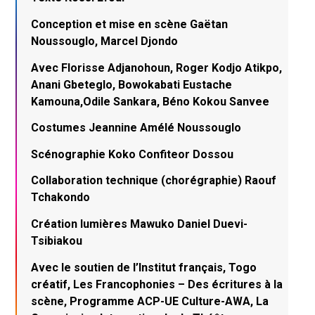
Conception et mise en scène Gaëtan
Noussouglo, Marcel Djondo
Avec Florisse Adjanohoun, Roger Kodjo Atikpo,
Anani Gbeteglo, Bowokabati Eustache
Kamouna,Odile Sankara, Béno Kokou Sanvee
Costumes Jeannine Amélé Noussouglo
Scénographie Koko Confiteor Dossou
Collaboration technique (chorégraphie) Raouf
Tchakondo
Création lumières Mawuko Daniel Duevi-
Tsibiakou
Avec le soutien de l’Institut français, Togo
créatif, Les Francophonies – Des écritures à la
scène, Programme ACP-UE Culture-AWA, La