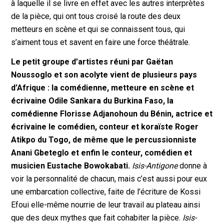
à laquelle il se livre en effet avec les autres interprètes
de la pièce, qui ont tous croisé la route des deux
metteurs en scène et qui se connaissent tous, qui
s’aiment tous et savent en faire une force théâtrale.
Le petit groupe d’artistes réuni par Gaëtan
Noussoglo et son acolyte vient de plusieurs pays
d’Afrique : la comédienne, metteure en scène et
écrivaine Odile Sankara du Burkina Faso, la
comédienne Florisse Adjanohoun du Bénin, actrice et
écrivaine le comédien, conteur et koraïste Roger
Atikpo du Togo, de même que le percussionniste
Anani Gbeteglo et enfin le conteur, comédien et
musicien Eustache Bowokabati.
Isis-Antigone
donne à
voir la personnalité de chacun, mais c’est aussi pour eux
une embarcation collective, faite de l’écriture de Kossi
Efoui elle-même nourrie de leur travail au plateau ainsi
que des deux mythes que fait cohabiter la pièce.
Isis-