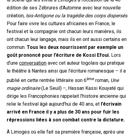
édition de ses Zébrures d’Automne avec leur nouvelle
création,
Isis-Antigone ou la tragédie des corps dispersés
.
Pour faire vivre les cultures africaines en France, le
festival et la compagnie ont chacun leurs manières, ils
ont chacun leur langage, mais ils en ont aussi certains en
commun.
Tous les deux nourrissent par exemple un
goût prononcé pour l’écriture de Kossi Efoui.
Lors
d’une
conversation
avec cet auteur togolais qui pratique
le théâtre à Nantes ainsi que l’écriture romanesque – il a
ème
publié en cette rentrée littéraire son 6
roman,
Une
magie ordinaire
(Le Seuil) –, Hassan Kassi Kouyaté qui
dirige les Francophonies rappelait l’histoire ancienne qui
relie le festival âgé aujourd’hui de 40 ans, et
l’écrivain
arrivé en France il y a plus de 30 ans pour fuir les
répressions liées à son combat contre la dictature.
À Limoges où elle fait sa première française, après une