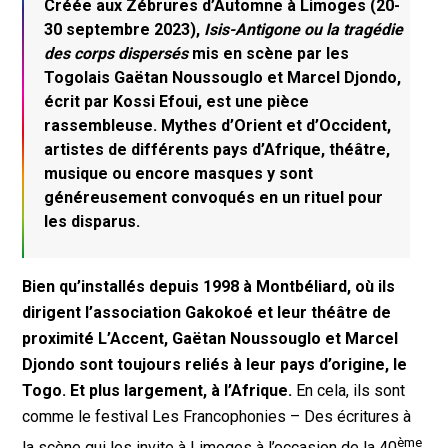
Créée aux Zébrures d’Automne à Limoges (20-
30 septembre 2023),
Isis-Antigone ou la tragédie
des corps dispersés
mis en scène par les
Togolais Gaëtan Noussouglo et Marcel Djondo,
écrit par Kossi Efoui, est une pièce
rassembleuse. Mythes d’Orient et d’Occident,
artistes de différents pays d’Afrique, théâtre,
musique ou encore masques y sont
généreusement convoqués en un rituel pour
les disparus.
Bien qu’installés depuis 1998 à Montbéliard, où ils
dirigent l’association Gakokoé et leur théâtre de
proximité L’Accent, Gaëtan Noussouglo et Marcel
Djondo sont toujours reliés à leur pays d’origine, le
Togo. Et plus largement, à l’Afrique.
En cela, ils sont
comme le festival Les Francophonies – Des écritures à
ème
la scène qui les invite à Limoges à l’occasion de la 40