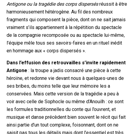
Antigone ou la tragédie des corps dispersés
réussit à être
harmonieusement hétérogène. Au fil des nombreux
fragments qui composent la pièce, dont on ne sait jamais
vraiment s’ils appartiennent à la répétition du spectacle
de la compagnie recomposée ou au spectacle lui-même,
l’équipe mêle tous ses savoirs-faires en un rituel inédit
en hommage aux « corps dispersés ».
Dans l’effusion des retrouvailles s’invite rapidement
Antigone
: la troupe a jadis consacré une pièce à cette
héroïne, et redonne vie devant nous à quelques-unes de
ses bribes, du moins telle que leur mémoire les a
conservées. Mais cette version de la tragédie a peu à
voir avec celle de Sophocle ou même d’Anouilh : ce sont
les formules traditionnelles du conte qui l’ouvrent, et
musique et danse précèdent bien souvent le récit qui fait
ainsi partie d’un tout complexe, foisonnant, dont on ne
saisit pas tous les détails mais dont l’essentiel est très