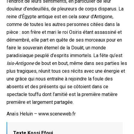
l’endroit de leurs sentiments, en particulier de leur
douleur d’endeuillés, de pleureurs de corps disparus. La
reine d’Égypte antique est en cela sœur d’Antigone,
comme de toutes les autres personnes citées dans la
pièce : son frère et mari le roi Osiris étant assassiné et
démembré, elle part en quête de ses morceaux pour en
faire le souverain éternel de la Douât, un monde
paradisiaque peuplé d’esprits immortels. La fête qu’est
Isis-Antigone
de bout en bout, même dans ses parties les
plus tragiques, réunit tous ces récits avec une énergie et
une grâce qui nous entraîne à rejoindre la foule des
absents et des présents qui se côtoient dans ce
spectacle touffu dont l’amitié est la première matière
première et largement partagée.
Anaïs Heluin – www.sceneweb.fr
Texte Kossi Efoui