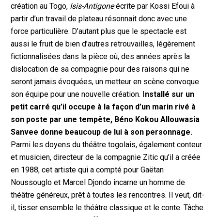
création au Togo,
Isis-Antigone
écrite par Kossi Efoui à
partir d’un travail de plateau résonnait donc avec une
force particulière. D’autant plus que le spectacle est
aussi le fruit de bien d’autres retrouvailles, légèrement
fictionnalisées dans la pièce où, des années après la
dislocation de sa compagnie pour des raisons qui ne
seront jamais évoquées, un metteur en scène convoque
son équipe pour une nouvelle création. I
nstallé sur un
petit carré qu’il occupe à la façon d’un marin rivé à
son poste par une tempête, Béno Kokou Allouwasia
Sanvee donne beaucoup de lui à son personnage.
Parmi les doyens du théâtre togolais, également conteur
et musicien, directeur de la compagnie Zitic qu’il a créée
en 1988, cet artiste qui a compté pour Gaëtan
Noussouglo et Marcel Djondo incarne un homme de
théâtre généreux, prêt à toutes les rencontres. Il veut, dit-
il, tisser ensemble le théâtre classique et le conte. Tâche