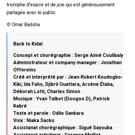
triomphe d’espoir et de joie qui est généreusement
partagée avec le public.
©
Omar Badsha
Back to Kidal
Concept et chorégraphie : Serge Aimé Coulibaly
Administrateur et company manager : Jonathan
Offereins
Créé et interprété par : Jean-Robert Koudogbo-
Kiki, Ida Faho, Djibril Ouattara, Arsène Étaba,
Déborah Lotti, Charles Simon
Musique : Yvan Talbot (Doogoo D), Patrick
Kabré
Texte et parole : Odile Sankara
Voix : Niaka Sacko
Assistanat chorégraphique : Sigué Sayouba
Assistanat artistique : Garance Maillot