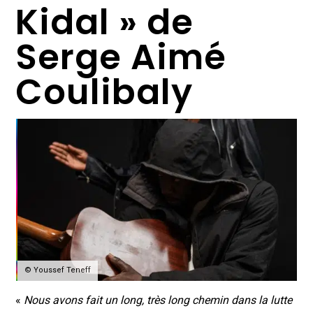
Kidal » de
Serge Aimé
Coulibaly
© Youssef Teneff
«
Nous avons fait un long, très long chemin dans la lutte