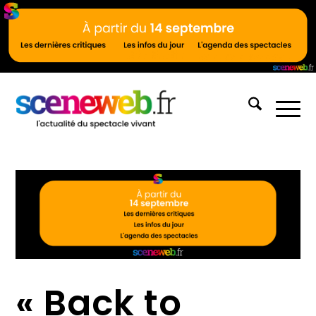
« Back to