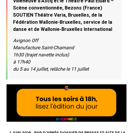
Villeneuve d’Ascq et le Théâtre Paul Eluard –
Scène conventionnée, Bezons (France)
SOUTIEN Théâtre Varia, Bruxelles, de la
Fédération Wallonie-Bruxelles, service de la
danse et de Wallonie-Bruxelles International
Avignon Off
Manufacture Saint-Chamand
1h30 (trajet navette inclus)
à 17h40
du 5 au 14 juillet, relâche le 11 juillet
1 JUIN 2019
PAR
D'APRÈS DOSSIER DE PRESSE ET SITE DE LA