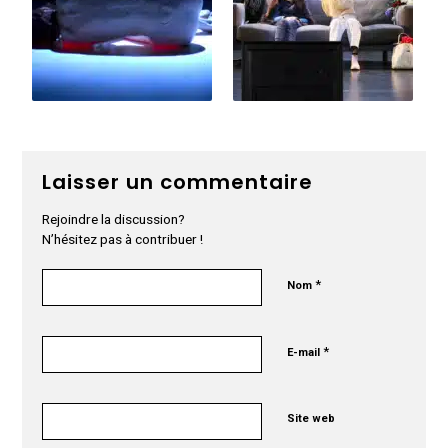
Laisser un commentaire
Rejoindre la discussion?
N’hésitez pas à contribuer !
*
Nom
*
E-mail
Site web