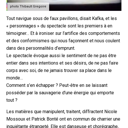
photo Thibault Gregoire
Tout navigue sous de faux pavillons, disait Kafka, et les
« personnages » du spectacle sont les premiers à en
témoigner… Et à ironiser sur l’artifice des comportements
et des conformismes qui nous façonnent et nous coulent
dans des personnalités d’emprunt.
Le spectacle évoque aussi le sentiment de ne pas être
entier dans ses intentions et ses désirs, de ne pas faire
corps avec soi, de ne jamais trouver sa place dans le
monde…
Comment s’en échapper ? Peut-être en se laissant
posséder par la sauvagerie d’une énergie qui emporte
tout ?
Les matières que manipulent, traitent, diffractent Nicole
Mossoux et Patrick Bonté ont en commun de charrier une
inquiétante étrangeté. Elle est danseuse et chorégraphe,