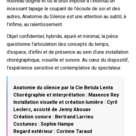
nouveau dogme et où le bruit impose à l’individu un
incessant tapage le coupant de l’écoute de soi et des
autres, Anatomie du Silence est une attention au subtil, à
l’infime, au ralentissement.
Objet confidentiel, hybride, épuré et minimal, la pièce
questionne l’articulation des concepts du temps,
d’espace, d’infini et de présence au sein d’une installation
chorégraphique, visuelle et sonore. Au cœur du dispositif,
l’expérience sensitive et contemplative du spectateur.
Anatomie du silence par la Cie Betula Lenta
Chorégraphie et interprétation : Maxence Rey
Installation visuelle et création lumière : Cyril
Leclerc, assisté de Jenny Abouav
Création sonore : Bertrand Larrieu
Costumes : Sophie Hampe
Regard extérieur : Corinne Taraud