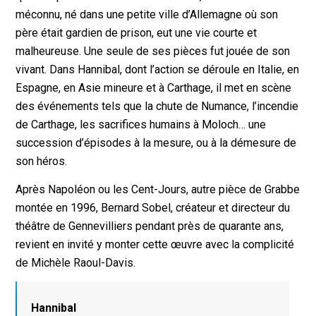
méconnu, né dans une petite ville d’Allemagne où son
père était gardien de prison, eut une vie courte et
malheureuse. Une seule de ses pièces fut jouée de son
vivant. Dans Hannibal, dont l’action se déroule en Italie, en
Espagne, en Asie mineure et à Carthage, il met en scène
des événements tels que la chute de Numance, l’incendie
de Carthage, les sacrifices humains à Moloch… une
succession d’épisodes à la mesure, ou à la démesure de
son héros.
Après Napoléon ou les Cent-Jours, autre pièce de Grabbe
montée en 1996, Bernard Sobel, créateur et directeur du
théâtre de Gennevilliers pendant près de quarante ans,
revient en invité y monter cette œuvre avec la complicité
de Michèle Raoul-Davis.
Hannibal