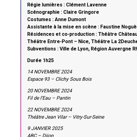
Régie lumières : Clément Lavenne
Scénographie : Claire Gringore
Costumes : Anne Dumont
Assistante à la mise en scène : Faustine Nogu
Résidences et co-production : Théâtre Châtea
Théâtre Entre-Pont – Nice, Théâtre La 2Deuc
Subventions : Ville de Lyon, Région Auvergne
Durée 1h25
14 NOVEMBRE 2024
Espace 93 – Clichy Sous Bois
20 NOVEMBRE 2024
Fil de l’Eau – Pantin
22 NOVEMBRE 2024
Théâtre Jean Vilar – Vitry-Sur-Seine
9 JANVIER 2025
ABC – Dijon