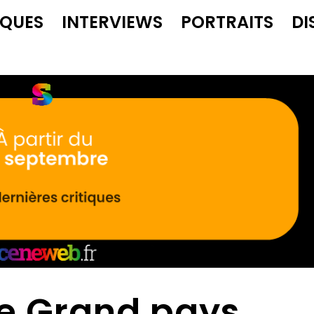
IQUES
INTERVIEWS
PORTRAITS
DI
de Grand pays