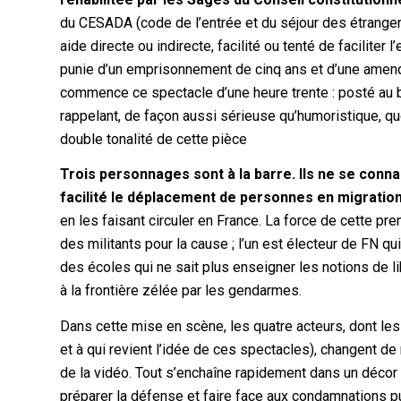
du CESADA (code de l’entrée et du séjour des étrangers 
aide directe ou indirecte, facilité ou tenté de faciliter l
punie d’un emprisonnement de cinq ans et d’une amende 
commence ce spectacle d’une heure trente : posté au bas
rappelant, de façon aussi sérieuse qu’humoristique, q
double tonalité de cette pièce
Trois personnages sont à la barre. Ils ne se conn
facilité le déplacement de personnes en migratio
en les faisant circuler en France. La force de cette pr
des militants pour la cause ; l’un est électeur de FN q
des écoles qui ne sait plus enseigner les notions de lib
à la frontière zélée par les gendarmes.
Dans cette mise en scène, les quatre acteurs, dont les
et à qui revient l’idée de ces spectacles), changent de
de la vidéo. Tout s’enchaîne rapidement dans un décor
préparer la défense et faire face aux condamnations pui