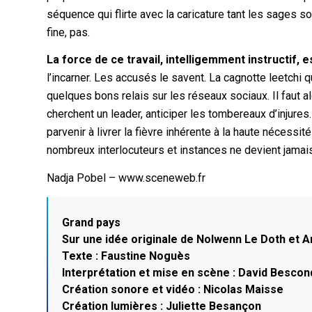
séquence qui flirte avec la caricature tant les sages s
fine, pas.
La force de ce travail, intelligemment instructif,
l’incarner. Les accusés le savent. La cagnotte leetchi
quelques bons relais sur les réseaux sociaux. Il faut a
cherchent un leader, anticiper les tombereaux d’injures.
parvenir à livrer la fièvre inhérente à la haute nécess
nombreux interlocuteurs et instances ne devient jamais
Nadja Pobel – www.sceneweb.fr
Grand pays
Sur une idée originale de Nolwenn Le Doth et 
Texte : Faustine Noguès
Interprétation et mise en scène : David Bescon
Création sonore et vidéo : Nicolas Maisse
Création lumières : Juliette Besançon