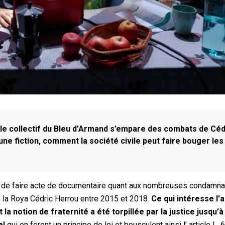
 le collectif du Bleu d’Armand s’empare des combats de Céd
ne fiction, comment la société civile peut faire bouger les 
pas de faire acte de documentaire quant aux nombreuses condamna
 de la Roya Cédric Herrou entre 2015 et 2018.
Ce qui intéresse l’
 la notion de fraternité a été torpillée par la justice jusqu’à
el
qui en feront un principe de loi et bousculent ainsi l’ article L.