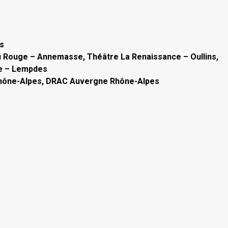
ès
u Rouge – Annemasse, Théâtre La Renaissance – Oullins,
he – Lempdes
 Rhône-Alpes, DRAC Auvergne Rhône-Alpes