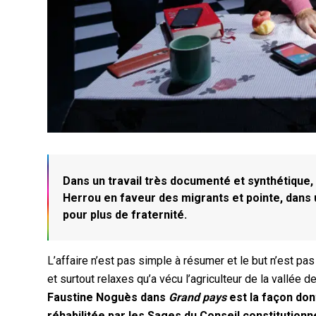
Dans un travail très documenté et synthétique,
Herrou en faveur des migrants et pointe, dans u
pour plus de fraternité.
L’affaire n’est pas simple à résumer et le but n’est 
et surtout relaxes qu’a vécu l’agriculteur de la vallée
Faustine Noguès dans
Grand pays
est la façon dont
réhabilitée par les Sages du Conseil constitutionn