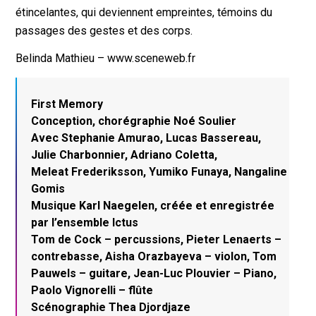
étincelantes, qui deviennent empreintes, témoins du
passages des gestes et des corps.
Belinda Mathieu – www.sceneweb.fr
First Memory
Conception, chorégraphie Noé Soulier
Avec Stephanie Amurao, Lucas Bassereau,
Julie Charbonnier, Adriano Coletta,
Meleat Frederiksson, Yumiko Funaya, Nangaline
Gomis
Musique Karl Naegelen, créée et enregistrée
par l’ensemble Ictus
Tom de Cock – percussions, Pieter Lenaerts –
contrebasse, Aisha Orazbayeva – violon, Tom
Pauwels – guitare, Jean-Luc Plouvier – Piano,
Paolo Vignorelli – flûte
Scénographie Thea Djordjaze