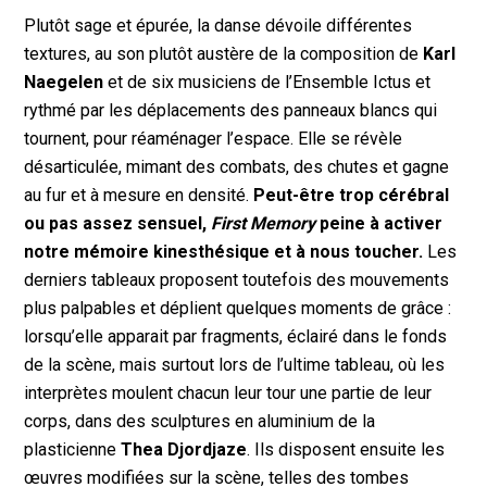
Plutôt sage et épurée, la danse dévoile différentes
textures, au son plutôt austère de la composition de
Karl
Naegelen
et de six musiciens de l’Ensemble Ictus et
rythmé par les déplacements des panneaux blancs qui
tournent, pour réaménager l’espace. Elle se révèle
désarticulée, mimant des combats, des chutes et gagne
au fur et à mesure en densité.
Peut-être trop cérébral
ou pas assez sensuel,
First Memory
peine à activer
notre mémoire kinesthésique et à nous toucher.
Les
derniers tableaux proposent toutefois des mouvements
plus palpables et déplient quelques moments de grâce :
lorsqu’elle apparait par fragments, éclairé dans le fonds
de la scène, mais surtout lors de l’ultime tableau, où les
interprètes moulent chacun leur tour une partie de leur
corps, dans des sculptures en aluminium de la
plasticienne
Thea Djordjaze
. Ils disposent ensuite les
œuvres modifiées sur la scène, telles des tombes