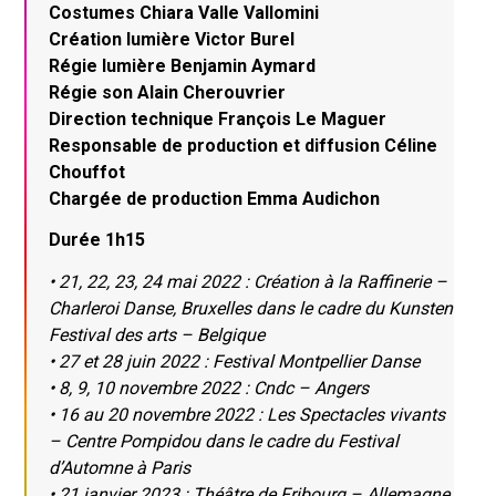
Costumes Chiara Valle Vallomini
Création lumière Victor Burel
Régie lumière Benjamin Aymard
Régie son Alain Cherouvrier
Direction technique François Le Maguer
Responsable de production et diffusion Céline
Chouffot
Chargée de production Emma Audichon
Durée 1h15
• 21, 22, 23, 24 mai 2022 : Création à la Raffinerie –
Charleroi Danse, Bruxelles dans le cadre du Kunsten
Festival des arts – Belgique
• 27 et 28 juin 2022 : Festival Montpellier Danse
• 8, 9, 10 novembre 2022 : Cndc – Angers
• 16 au 20 novembre 2022 : Les Spectacles vivants
– Centre Pompidou dans le cadre du Festival
d’Automne à Paris
• 21 janvier 2023 : Théâtre de Fribourg – Allemagne