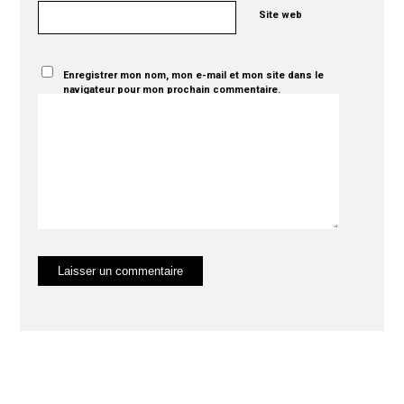
Site web
Enregistrer mon nom, mon e-mail et mon site dans le
navigateur pour mon prochain commentaire.