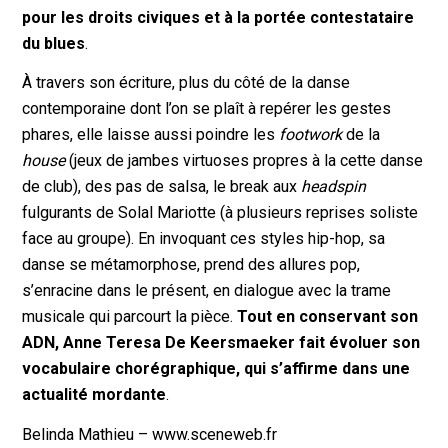
pour les droits civiques et à la portée contestataire
du blues
.
À travers son écriture, plus du côté de la danse
contemporaine dont l’on se plaît à repérer les gestes
phares, elle laisse aussi poindre les
footwork
de la
house
(jeux de jambes virtuoses propres à la cette danse
de club), des pas de salsa, le break aux
headspin
fulgurants de Solal Mariotte (à plusieurs reprises soliste
face au groupe). En invoquant ces styles hip-hop, sa
danse se métamorphose, prend des allures pop,
s’enracine dans le présent, en dialogue avec la trame
musicale qui parcourt la pièce.
Tout en conservant son
ADN, Anne Teresa De Keersmaeker fait évoluer son
vocabulaire chorégraphique, qui s’affirme dans une
actualité mordante
.
Belinda Mathieu – www.sceneweb.fr