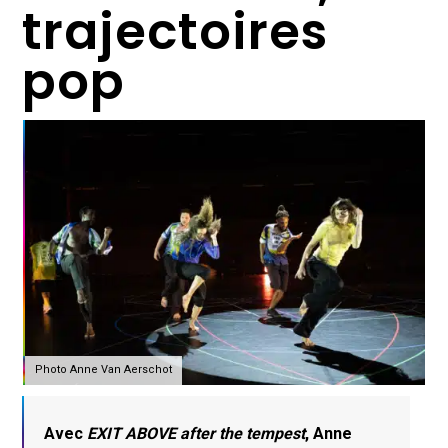
trajectoires
pop
Photo Anne Van Aerschot
Avec
EXIT ABOVE after the tempest
, Anne