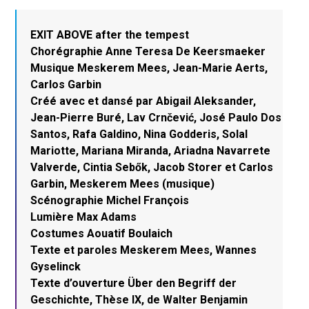
EXIT ABOVE after the tempest
Chorégraphie Anne Teresa De Keersmaeker
Musique Meskerem Mees, Jean-Marie Aerts,
Carlos Garbin
Créé avec et dansé par Abigail Aleksander,
Jean-Pierre Buré, Lav Crnčević, José Paulo Dos
Santos, Rafa Galdino, Nina Godderis, Solal
Mariotte, Mariana Miranda, Ariadna Navarrete
Valverde, Cintia Sebők, Jacob Storer et Carlos
Garbin, Meskerem Mees (musique)
Scénographie Michel François
Lumière Max Adams
Costumes Aouatif Boulaich
Texte et paroles Meskerem Mees, Wannes
Gyselinck
Texte d’ouverture Über den Begriff der
Geschichte, Thèse IX, de Walter Benjamin