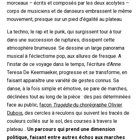
morceaux – écrits et composés par les deux acolytes –
corps de musiciens et de danseurs embrassent le même
mouvement, presque sur un pied d’égalité au plateau.
La techno, le rap et le punk, qui surgissent tour à tour
dans une succession de ruptures, dissipent cette
atmosphère brumeuse. Se dessine un large panorama
musical à l’éclectisme pop, aux allures de fresque. A
l’instar de ce voyage dans le temps, l’écriture d’Anne
Teresa De Keermaeker, progresse et se transforme, en
faisant apparaître une variété de gestes connus. Sa
danse, à la fois simple et émotive, se pare de marches,
déclinées tout au long de la pièce : des pas déterminées
face au public,
façon
Tragédie
du chorégraphe Olivier
Dubois
, des cercles à reculons qui suivent les tracés de
couleurs collés sur le sol, des courses à travers le
plateau…
Un parcours qui prend une dimension
politique, faisant entre autres échos aux marches