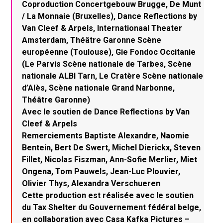
Coproduction Concertgebouw Brugge, De Munt
/ La Monnaie (Bruxelles), Dance Reflections by
Van Cleef & Arpels, Internationaal Theater
Amsterdam, Théâtre Garonne Scène
européenne (Toulouse), Gie Fondoc Occitanie
(Le Parvis Scène nationale de Tarbes, Scène
nationale ALBI Tarn, Le Cratère Scène nationale
d’Alès, Scène nationale Grand Narbonne,
Théâtre Garonne)
Avec le soutien de Dance Reflections by Van
Cleef & Arpels
Remerciements Baptiste Alexandre, Naomie
Bentein, Bert De Swert, Michel Dierickx, Steven
Fillet, Nicolas Fiszman, Ann-Sofie Merlier, Miet
Ongena, Tom Pauwels, Jean-Luc Plouvier,
Olivier Thys, Alexandra Verschueren
Cette production est réalisée avec le soutien
du Tax Shelter du Gouvernement fédéral belge,
en collaboration avec Casa Kafka Pictures –