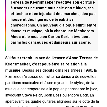
Teresa de Keersmaeker réactive son écriture
à travers une trame musicale entre blues, rap
et techno et en injectant des marches, des pas
house et des figures de break à sa
chorégraphie. Un nouveau dialogue subtil entre
danse et musique, où la chanteuse Meskerem
Mees et le musicien Carlos Garbin évoluent
parmi les danseuses et danseurs sur scène.
S’il faut retenir un axe de l’œuvre d’Anne Teresa de
Keersmaeker, c’est peut-être sa relation à la
musique
. Depuis ses débuts dans les années 1980, la
Flamande n’a cessé de frotter sa danse à de nouvelles
partitions musicales et à une myriade de styles, de la
musique contemporaine à la pop en passant par le jazz,
invoquant Steve Reich, Joan Baez ou encore Bach. En
apercevant les quatre guitares alignées sur le côté de la