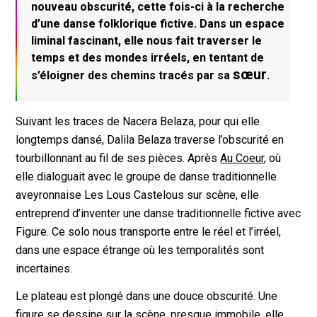
nouveau obscurité, cette fois-ci à la recherche
d’une danse folklorique fictive. Dans un espace
liminal fascinant, elle nous fait traverser le
temps et des mondes irréels, en tentant de
sœur
s’éloigner des chemins tracés par sa
.
Suivant les traces de Nacera Belaza, pour qui elle
longtemps dansé, Dalila Belaza traverse l’obscurité en
tourbillonnant au fil de ses pièces. Après
Au Coeur
,
où
elle dialoguait avec le groupe de danse traditionnelle
aveyronnaise Les Lous Castelous sur scène, elle
entreprend d’inventer une danse traditionnelle fictive avec
Figure
. Ce solo nous transporte entre le réel et l’irréel,
dans une espace étrange où les temporalités sont
incertaines.
Le plateau est plongé dans une douce obscurité. Une
figure se dessine sur la scène, presque immobile, elle