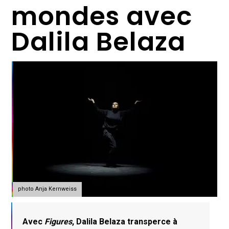
mondes avec
Dalila Belaza
photo Anja Kernweiss
Avec
Figures
, Dalila Belaza transperce à