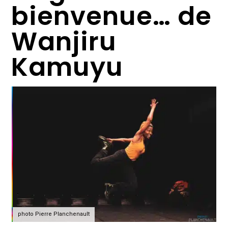
bienvenue… de
Wanjiru
Kamuyu
photo Pierre Planchenault