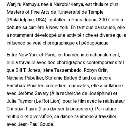
Wanjiru Kamuyu, née à Nairobi/Kenya, est titulaire d’un
Masters of Fine Arts de l’Université de Temple
(Philadelphie, USA). Installée à Paris depuis 2007, elle a
débuté sa carrière à New York. En tant que danseuse, elle
a notamment développé une activité riche et diverse qui a
influencé sa voie chorégraphique et pédagogique.
Entre New York et Paris, en tournée internationalement,
elle a travaillé avec des chorégraphes contemporains tel
que Bill T. Jones, Irène Tassembedo, Robyn Orlin,
Nathalie Pubellier, Stefanie Batten Bland ou encore
Bartabas. Pour les comédies musicales, elle a collaboré
avec Jérôme Savary (À la recherche de Joséphine) et
Julie Taymor (Le Roi Lion), pour le film avec le réalisateur
Christian Faure (Fais danser la poussière). Par nature
multiple et diversifiée, sa danse l’a amené à travailler
avec Jean-Paul Goude.