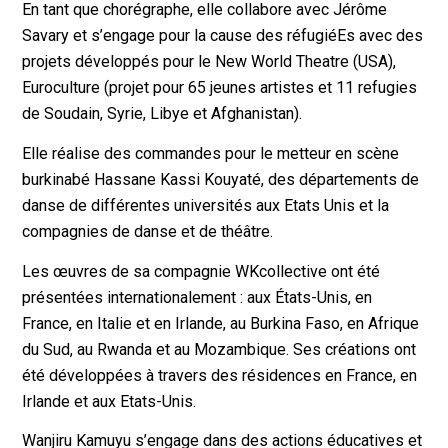
En tant que chorégraphe, elle collabore avec Jérôme
Savary et s’engage pour la cause des réfugiéEs avec des
projets développés pour le New World Theatre (USA),
Euroculture (projet pour 65 jeunes artistes et 11 refugies
de Soudain, Syrie, Libye et Afghanistan).
Elle réalise des commandes pour le metteur en scène
burkinabé Hassane Kassi Kouyaté, des départements de
danse de différentes universités aux Etats Unis et la
compagnies de danse et de théâtre.
Les œuvres de sa compagnie WKcollective ont été
présentées internationalement : aux États-Unis, en
France, en Italie et en Irlande, au Burkina Faso, en Afrique
du Sud, au Rwanda et au Mozambique. Ses créations ont
été développées à travers des résidences en France, en
Irlande et aux Etats-Unis.
Wanjiru Kamuyu s’engage dans des actions éducatives et