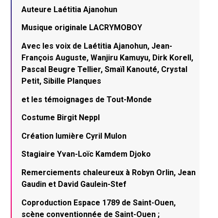
Auteure Laétitia Ajanohun
Musique originale LACRYMOBOY
Avec les voix de Laétitia Ajanohun, Jean-
François Auguste, Wanjiru Kamuyu, Dirk Korell,
Pascal Beugre Tellier, Smaïl Kanouté, Crystal
Petit, Sibille Planques
et les témoignages de Tout-Monde
Costume Birgit Neppl
Création lumière Cyril Mulon
Stagiaire Yvan-Loïc Kamdem Djoko
Remerciements chaleureux à Robyn Orlin, Jean
Gaudin et David Gaulein-Stef
Coproduction Espace 1789 de Saint-Ouen,
scène conventionnée de Saint-Ouen ;