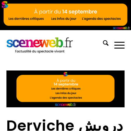
Derviche درويش