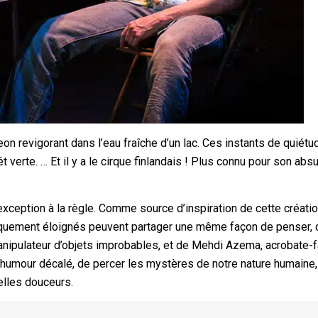
 revigorant dans l’eau fraîche d’un lac. Ces instants de quiétud
t verte. … Et il y a le cirque finlandais ! Plus connu pour son absu
xception à la règle. Comme source d’inspiration de cette création,
uement éloignés peuvent partager une même façon de penser, 
nipulateur d’objets improbables, et de Mehdi Azema, acrobate-fa
un humour décalé, de percer les mystères de notre nature humaine,
lles douceurs.