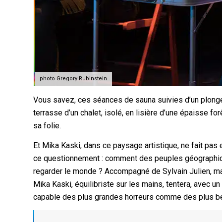
photo Gregory Rubinstein
Vous savez, ces séances de sauna suivies d’un plongeon
terrasse d’un chalet, isolé, en lisière d’une épaisse forê
sa folie.
Et Mika Kaski, dans ce paysage artistique, ne fait pas e
ce questionnement : comment des peuples géographiq
regarder le monde ? Accompagné de Sylvain Julien, ma
Mika Kaski, équilibriste sur les mains, tentera, avec 
capable des plus grandes horreurs comme des plus be