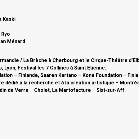
a Kaski
e Ryo
nan Ménard
mandie / La Brèche à Cherbourg et le Cirque-Théâtre d’El
 Lyon, Festival les 7 Collines à Saint Etienne.
dation – Finlande, Saaren Kartano – Kone Foundation – Finla
e dédié à la recherche et à la création artistique – Montréa
rdin de Verre – Cholet, La Martofacture – Sixt-sur-Aff.