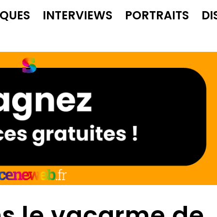
IQUES
INTERVIEWS
PORTRAITS
DI
s le vacarme de