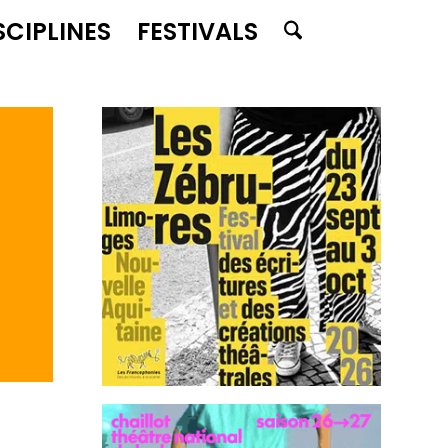
SCIPLINES
FESTIVALS