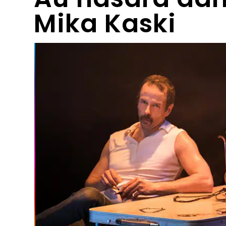
Mika Kaski