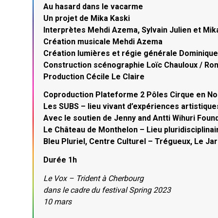
Au hasard dans le vacarme
Un projet de Mika Kaski
Interprètes Mehdi Azema, Sylvain Julien et Mik
Création musicale Mehdi Azema
Création lumières et régie générale Dominiqu
Construction scénographie Loïc Chauloux / Ro
Production Cécile Le Claire
Coproduction Plateforme 2 Pôles Cirque en Nor
Les SUBS – lieu vivant d’expériences artistiques,
Avec le soutien de Jenny and Antti Wihuri Foun
Le Château de Monthelon – Lieu pluridisciplinair
Bleu Pluriel, Centre Culturel – Trégueux, Le Ja
Durée 1h
Le Vox – Trident à Cherbourg
dans le cadre du festival Spring 2023
10 mars