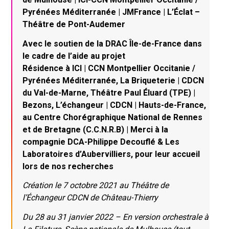
Pyrénées Méditerranée | JMFrance | L’Éclat –
Théâtre de Pont-Audemer
Avec le soutien de la DRAC Île-de-France dans
le cadre de l’aide au projet
Résidence à ICI | CCN Montpellier Occitanie /
Pyrénées Méditerranée, La Briqueterie | CDCN
du Val-de-Marne, Théâtre Paul Éluard (TPE) |
Bezons, L’échangeur | CDCN | Hauts-de-France,
au Centre Chorégraphique National de Rennes
et de Bretagne (C.C.N.R.B) | Merci à la
compagnie DCA-Philippe Decouflé & Les
Laboratoires d’Aubervilliers, pour leur accueil
lors de nos recherches
Création le 7 octobre 2021 au Théâtre de
l’Échangeur CDCN de Château-Thierry
Du 28 au 31 janvier 2022 – En version orchestrale à