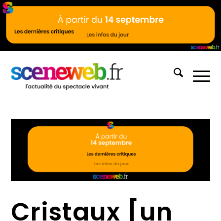
Cristaux [un