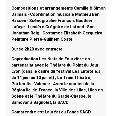
Compositions et arrangements Camille & Simon
Dalmais · Coordination musicale Mathieu Ben
Hassen · Scénographie François Gauthier
Lafaye · Lumière Grégoire de Lafond · Son
Jonathan Reig · Costumes Elisabeth Cerqueira ·
Peinture Pierre-Guilhem Coste
Durée 2h20 avec entracte
Coproduction Les Nuits de Fourvière en
partenariat avec le Théâtre du Point du Jour,
Lyon (dans le cadre du festival Les Entêté.e.s,
du 14 juin au 10 juillet) ; Le Train Théâtre,
Portes-lès-Valence · Avec le soutien de la
Région Île-de-France, la Ville des Lilas, Lilas en
Scène et le Théâtre du Garde-Chasse, le
Samovar à Bagnolet, la SACD
Comprendre est Lauréat du Fonds SACD