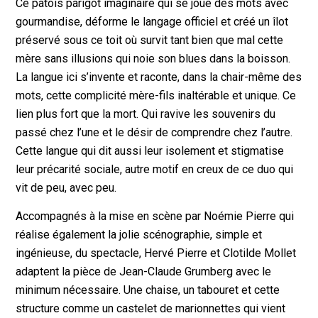
Ce patois parigot imaginaire qui se joue des mots avec
gourmandise, déforme le langage officiel et créé un îlot
préservé sous ce toit où survit tant bien que mal cette
mère sans illusions qui noie son blues dans la boisson.
La langue ici s’invente et raconte, dans la chair-même des
mots, cette complicité mère-fils inaltérable et unique. Ce
lien plus fort que la mort. Qui ravive les souvenirs du
passé chez l’une et le désir de comprendre chez l’autre.
Cette langue qui dit aussi leur isolement et stigmatise
leur précarité sociale, autre motif en creux de ce duo qui
vit de peu, avec peu.
Accompagnés à la mise en scène par Noémie Pierre qui
réalise également la jolie scénographie, simple et
ingénieuse, du spectacle, Hervé Pierre et Clotilde Mollet
adaptent la pièce de Jean-Claude Grumberg avec le
minimum nécessaire. Une chaise, un tabouret et cette
structure comme un castelet de marionnettes qui vient