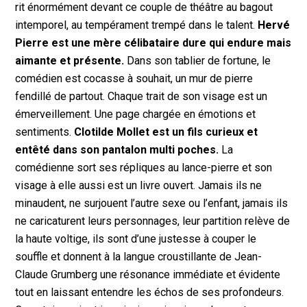
rit énormément devant ce couple de théâtre au bagout
intemporel, au tempérament trempé dans le talent.
Hervé
Pierre est une mère célibataire dure qui endure mais
aimante et présente.
Dans son tablier de fortune, le
comédien est cocasse à souhait, un mur de pierre
fendillé de partout. Chaque trait de son visage est un
émerveillement. Une page chargée en émotions et
sentiments.
Clotilde Mollet est un fils curieux et
entêté dans son pantalon multi poches.
La
comédienne sort ses répliques au lance-pierre et son
visage à elle aussi est un livre ouvert. Jamais ils ne
minaudent, ne surjouent l’autre sexe ou l’enfant, jamais ils
ne caricaturent leurs personnages, leur partition relève de
la haute voltige, ils sont d’une justesse à couper le
souffle et donnent à la langue croustillante de Jean-
Claude Grumberg une résonance immédiate et évidente
tout en laissant entendre les échos de ses profondeurs.