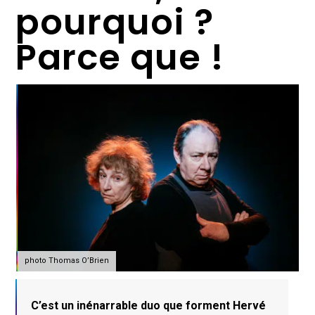
pourquoi ?
Parce que !
photo Thomas O’Brien
C’est un inénarrable duo que forment Hervé