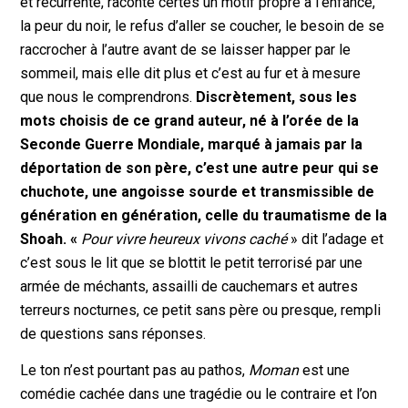
et récurrente, raconte certes un motif propre à l’enfance,
la peur du noir, le refus d’aller se coucher, le besoin de se
raccrocher à l’autre avant de se laisser happer par le
sommeil, mais elle dit plus et c’est au fur et à mesure
que nous le comprendrons.
Discrètement, sous les
mots choisis de ce grand auteur, né à l’orée de la
Seconde Guerre Mondiale, marqué à jamais par la
déportation de son père, c’est une autre peur qui se
chuchote, une angoisse sourde et transmissible de
génération en génération, celle du traumatisme de la
Shoah. «
Pour vivre heureux vivons caché
» dit l’adage et
c’est sous le lit que se blottit le petit terrorisé par une
armée de méchants, assailli de cauchemars et autres
terreurs nocturnes, ce petit sans père ou presque, rempli
de questions sans réponses.
Le ton n’est pourtant pas au pathos,
Moman
est une
comédie cachée dans une tragédie ou le contraire et l’on