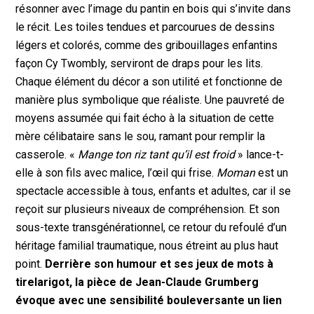
résonner avec l’image du pantin en bois qui s’invite dans
le récit. Les toiles tendues et parcourues de dessins
légers et colorés, comme des gribouillages enfantins
façon Cy Twombly, serviront de draps pour les lits.
Chaque élément du décor a son utilité et fonctionne de
manière plus symbolique que réaliste. Une pauvreté de
moyens assumée qui fait écho à la situation de cette
mère célibataire sans le sou, ramant pour remplir la
casserole. «
Mange ton riz tant qu’il est froid
» lance-t-
elle à son fils avec malice, l’œil qui frise.
Moman
est un
spectacle accessible à tous, enfants et adultes, car il se
reçoit sur plusieurs niveaux de compréhension. Et son
sous-texte transgénérationnel, ce retour du refoulé d’un
héritage familial traumatique, nous étreint au plus haut
point.
Derrière son humour et ses jeux de mots à
tirelarigot, la pièce de Jean-Claude Grumberg
évoque avec une sensibilité bouleversante un lien