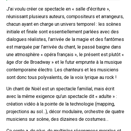
J’ai voulu créer ce spectacle en « salle d’écriture »,
réunissant plusieurs auteurs, compositeurs et arrangeurs,
chacun ayant en charge un univers temporel : les scènes
initiale et finale sont essentiellement parlées avec des
dialogues réalistes, l’arrivée de la magie et des fantômes
est marquée par l’arrivée du chant, le passé baigne dans
une atmosphère « opéra français », le présent est plutôt «
âge d’or de Broadway » et le futur emprunte à la musique
contemporaine électro. Les chanteurs et les musiciens
sont donc tous polyvalents, de la voix lyrique au rock !
Un chant de Noël est un spectacle familial, mais écrit
avec la même exigence qu’un spectacle dit « adulte » :
création vidéo à la pointe de la technologie (mapping,
projections au sol…), décor modulaire, orchestre de quatre
musiciens sur scène, des dizaines de costumes…
Ce conte a, de plus, de multiples résonances morales et