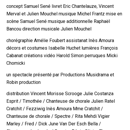
concept Samuel Sené livret Eric Chantelauze, Vincent
Merval et Julien Mouchel musique Michel Frantz mise en
scène Samuel Sené musique additionnelle Raphaël
Bancou direction musicale Julien Mouchel
chorégraphie Amélie Foubert assistanat Inès Amoura
décors et costumes Isabelle Huchet lumières François
Cabanat créations vidéo Harold Simon perruques Micki
Chomicki
un spectacle présenté par Productions Musidrama et
Robin production
distribution Vincent Morisse Scrooge Julie Costanza
Esprit / Timothée / Chanteuse de chorale Julien Ratel
Cratchit / Fezziwig Inès Amoura Mme Cratchit /
Chanteuse de chorale / Spectre / Rita Mehdi Vigier
Marley / Fred / Dick June Van Der Esch Bella /