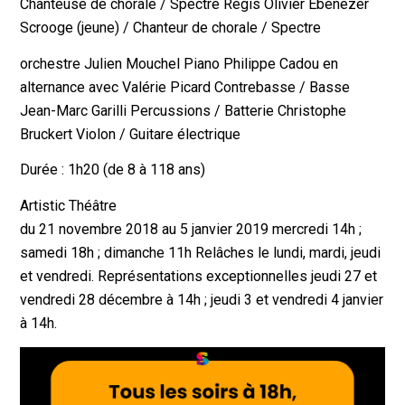
Chanteuse de chorale / Spectre Régis Olivier Ebenezer
Scrooge (jeune) / Chanteur de chorale / Spectre
orchestre Julien Mouchel Piano Philippe Cadou en
alternance avec Valérie Picard Contrebasse / Basse
Jean-Marc Garilli Percussions / Batterie Christophe
Bruckert Violon / Guitare électrique
Durée : 1h20 (de 8 à 118 ans)
Artistic Théâtre
du 21 novembre 2018 au 5 janvier 2019 mercredi 14h ;
samedi 18h ; dimanche 11h Relâches le lundi, mardi, jeudi
et vendredi. Représentations exceptionnelles jeudi 27 et
vendredi 28 décembre à 14h ; jeudi 3 et vendredi 4 janvier
à 14h.