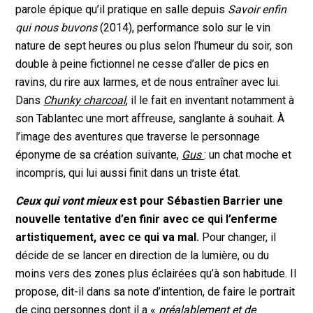
parole épique qu’il pratique en salle depuis
Savoir enfin
qui nous buvons
(2014), performance solo sur le vin
nature de sept heures ou plus selon l’humeur du soir, son
double à peine fictionnel ne cesse d’aller de pics en
ravins, du rire aux larmes, et de nous entraîner avec lui.
Dans
Chunky charcoal
, il le fait en inventant notamment à
son Tablantec une mort affreuse, sanglante à souhait. À
l’image des aventures que traverse le personnage
éponyme de sa création suivante,
Gus
: un chat moche et
incompris, qui lui aussi finit dans un triste état.
Ceux qui vont mieux
est pour Sébastien Barrier une
nouvelle tentative d’en finir avec ce qui l’enferme
artistiquement, avec ce qui va mal.
Pour changer, il
décide de se lancer en direction de la lumière, ou du
moins vers des zones plus éclairées qu’à son habitude. Il
propose, dit-il dans sa note d’intention, de faire le portrait
de cinq personnes dont il a «
préalablement et de