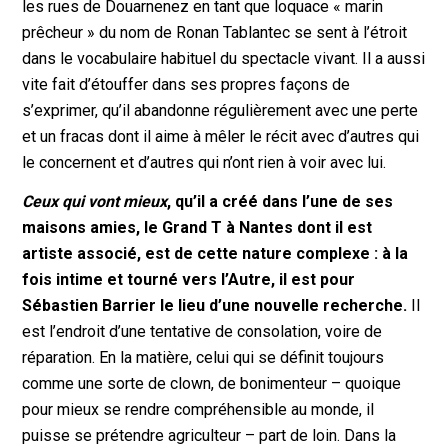
les rues de Douarnenez en tant que loquace « marin
prêcheur » du nom de Ronan Tablantec se sent à l’étroit
dans le vocabulaire habituel du spectacle vivant. Il a aussi
vite fait d’étouffer dans ses propres façons de
s’exprimer, qu’il abandonne régulièrement avec une perte
et un fracas dont il aime à mêler le récit avec d’autres qui
le concernent et d’autres qui n’ont rien à voir avec lui.
Ceux qui vont mieux
, qu’il a créé dans l’une de ses
maisons amies, le Grand T à Nantes dont il est
artiste associé, est de cette nature complexe : à la
fois intime et tourné vers l’Autre, il est pour
Sébastien Barrier le lieu d’une nouvelle recherche.
Il
est l’endroit d’une tentative de consolation, voire de
réparation. En la matière, celui qui se définit toujours
comme une sorte de clown, de bonimenteur – quoique
pour mieux se rendre compréhensible au monde, il
puisse se prétendre agriculteur – part de loin. Dans la