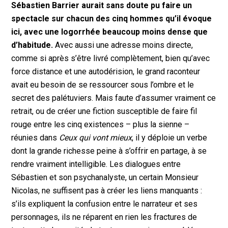
Sébastien Barrier aurait sans doute pu faire un
spectacle sur chacun des cinq hommes qu’il évoque
ici, avec une logorrhée beaucoup moins dense que
d’habitude.
Avec aussi une adresse moins directe,
comme si après s’être livré complètement, bien qu’avec
force distance et une autodérision, le grand raconteur
avait eu besoin de se ressourcer sous l’ombre et le
secret des palétuviers. Mais faute d’assumer vraiment ce
retrait, ou de créer une fiction susceptible de faire fil
rouge entre les cinq existences – plus la sienne –
réunies dans
Ceux qui vont mieux
, il y déploie un verbe
dont la grande richesse peine à s’offrir en partage, à se
rendre vraiment intelligible. Les dialogues entre
Sébastien et son psychanalyste, un certain Monsieur
Nicolas, ne suffisent pas à créer les liens manquants :
s’ils expliquent la confusion entre le narrateur et ses
personnages, ils ne réparent en rien les fractures de