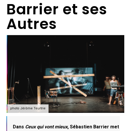
Barrier et ses
Autres
photo Jérôme Teurtrie
Dans
Ceux qui vont mieux
, Sébastien Barrier met