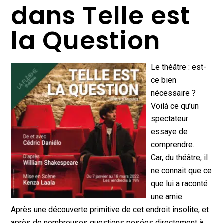
dans Telle est
la Question
Le théâtre : est-
ce bien
nécessaire ?
Voilà ce qu’un
spectateur
essaye de
comprendre.
Car, du théâtre, il
ne connait que ce
que lui a raconté
une amie.
Après une découverte primitive de cet endroit insolite, et
après de nombreuses questions posées directement à