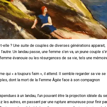
-elle ? Une suite de couples de diverses générations apparait,
à l’autre. Un landau passe, une femme s’en va, un jeune couple s’in
a femme évanouie ou les résurgences de sa vie, tels une mémoir
 qui « a toujours faim », il attend. Il semble regarder sa vie se
couples, dont la mort de la Femme Âgée face à son compagnon
endues à un landau, l’un pouvant être la projection idéale du s
 les autres, en passant par une rupture amoureuse pour finir par