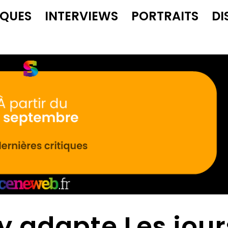
IQUES
INTERVIEWS
PORTRAITS
DI
ey adapte Les jour