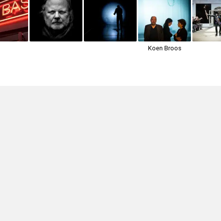
Koen Broos