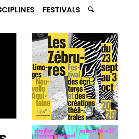
SCIPLINES
FESTIVALS
s