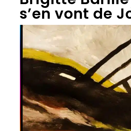
s’en vont de J