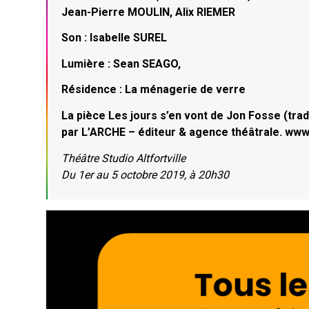
Jean-Pierre MOULIN, Alix RIEMER
Son : Isabelle SUREL
Lumière : Sean SEAGO,
Résidence : La ménagerie de verre
La pièce Les jours s’en vont de Jon Fosse (tra
par L’ARCHE – éditeur & agence théâtrale. ww
Théâtre Studio Altfortville
Du 1er au 5 octobre 2019, à 20h30