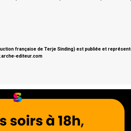
duction française de Terje Sinding) est publiée et représen
w.arche-editeur.com