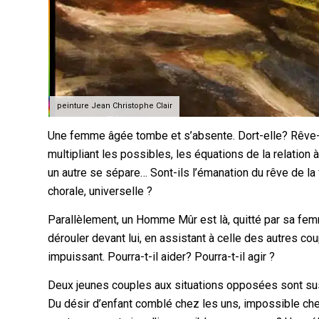
peinture Jean Christophe Clair
Une femme âgée tombe et s’absente. Dort-elle? Rêve-t
multipliant les possibles, les équations de la relation 
un autre se sépare… Sont-ils l’émanation du rêve de l
chorale, universelle ?
Parallèlement, un Homme Mûr est là, quitté par sa femme
dérouler devant lui, en assistant à celle des autres 
impuissant. Pourra-t-il aider? Pourra-t-il agir ?
Deux jeunes couples aux situations opposées sont susp
Du désir d’enfant comblé chez les uns, impossible chez