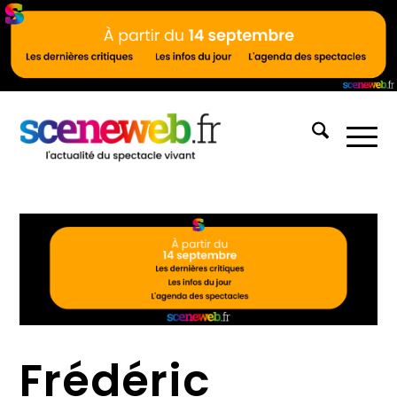
Frédéric