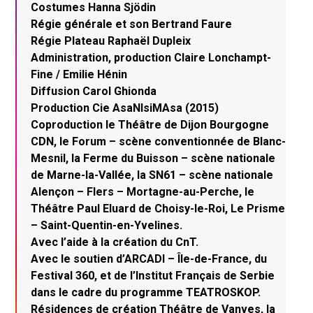
Costumes Hanna Sjödin
Régie générale et son Bertrand Faure
Régie Plateau Raphaël Dupleix
Administration, production Claire Lonchampt-
Fine / Emilie Hénin
Diffusion Carol Ghionda
Production Cie AsaNIsiMAsa (2015)
Coproduction le Théâtre de Dijon Bourgogne
CDN, le Forum – scène conventionnée de Blanc-
Mesnil, la Ferme du Buisson – scène nationale
de Marne-la-Vallée, la SN61 – scène nationale
Alençon – Flers – Mortagne-au-Perche, le
Théâtre Paul Eluard de Choisy-le-Roi, Le Prisme
– Saint-Quentin-en-Yvelines.
Avec l’aide à la création du CnT.
Avec le soutien d’ARCADI – Île-de-France, du
Festival 360, et de l’Institut Français de Serbie
dans le cadre du programme TEATROSKOP.
Résidences de création Théâtre de Vanves, la