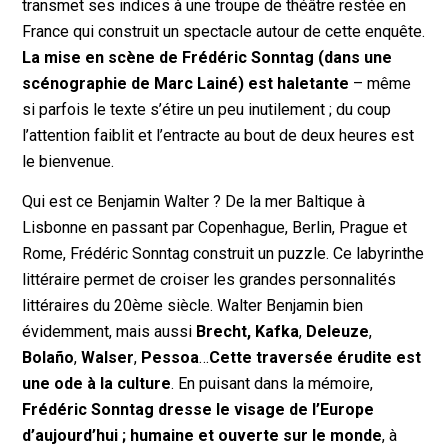
transmet ses indices à une troupe de théâtre restée en
France qui construit un spectacle autour de cette enquête.
La mise en scène de Frédéric Sonntag (dans une
scénographie de Marc Lainé) est haletante
– même
si parfois le texte s’étire un peu inutilement ; du coup
l’attention faiblit et l’entracte au bout de deux heures est
le bienvenue.
Qui est ce Benjamin Walter ? De la mer Baltique à
Lisbonne en passant par Copenhague, Berlin, Prague et
Rome, Frédéric Sonntag construit un puzzle. Ce labyrinthe
littéraire permet de croiser les grandes personnalités
littéraires du 20ème siècle. Walter Benjamin bien
évidemment, mais aussi
Brecht,
Kafka
,
Deleuze
,
Bolaño
,
Walser
,
Pessoa
…
Cette traversée érudite est
une ode à la culture
. En puisant dans la mémoire,
Frédéric Sonntag dresse le visage de l’Europe
d’aujourd’hui ; humaine et ouverte sur le monde
, à