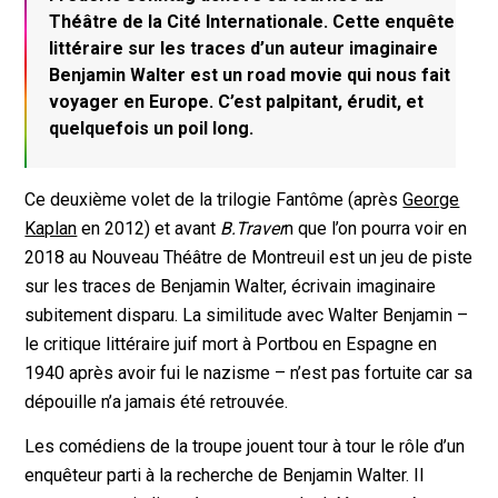
Théâtre de la Cité Internationale. Cette enquête
littéraire sur les traces d’un auteur imaginaire
Benjamin Walter est un road movie qui nous fait
voyager en Europe. C’est palpitant, érudit, et
quelquefois un poil long.
Ce deuxième volet de la trilogie Fantôme (après
George
Kaplan
en 2012) et avant
B.Traver
n que l’on pourra voir en
2018 au Nouveau Théâtre de Montreuil est un jeu de piste
sur les traces de Benjamin Walter, écrivain imaginaire
subitement disparu. La similitude avec Walter Benjamin –
le critique littéraire juif mort à Portbou en Espagne en
1940 après avoir fui le nazisme – n’est pas fortuite car sa
dépouille n’a jamais été retrouvée.
Les comédiens de la troupe jouent tour à tour le rôle d’un
enquêteur parti à la recherche de Benjamin Walter. Il