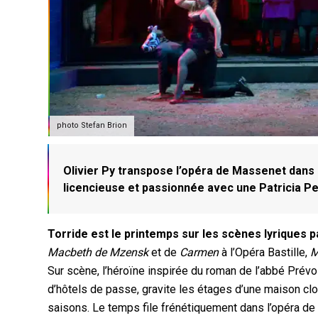
photo Stefan Brion
Olivier Py transpose l’opéra de Massenet dans le
licencieuse et passionnée avec une Patricia Pe
Torride est le printemps sur les scènes lyriques p
Macbeth de Mzensk
et de
Carmen
à l’Opéra Bastille,
M
Sur scène, l’héroïne inspirée du roman de l’abbé Prév
d’hôtels de passe, gravite les étages d’une maison c
saisons. Le temps file frénétiquement dans l’opéra d