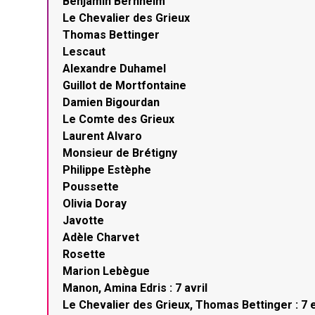
Benjamin Bernheim
Le Chevalier des Grieux
Thomas Bettinger
Lescaut
Alexandre Duhamel
Guillot de Mortfontaine
Damien Bigourdan
Le Comte des Grieux
Laurent Alvaro
Monsieur de Brétigny
Philippe Estèphe
Poussette
Olivia Doray
Javotte
Adèle Charvet
Rosette
Marion Lebègue
Manon, Amina Edris : 7 avril
Le Chevalier des Grieux, Thomas Bettinger : 7 e