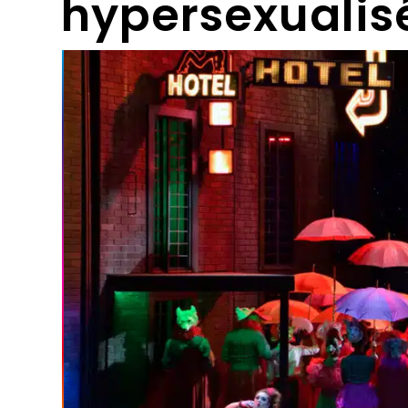
hypersexualis