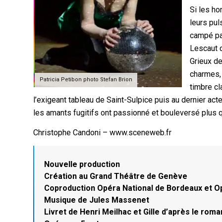
Si les h
leurs pul
campé p
Lescaut
Grieux d
charmes,
Patricia Petibon photo Stefan Brion
timbre cl
l’exigeant tableau de Saint-Sulpice puis au dernier act
les amants fugitifs ont passionné et bouleversé plus 
Christophe Candoni – www.sceneweb.fr
Nouvelle production
Création au Grand Théâtre de Genève
Coproduction Opéra National de Bordeaux et 
Musique de Jules Massenet
Livret de Henri Meilhac et Gille d’après le ro