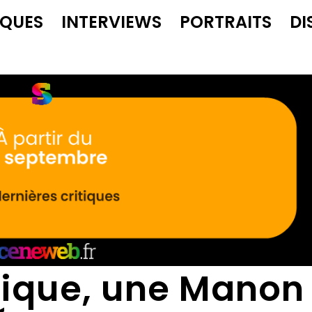
IQUES
INTERVIEWS
PORTRAITS
DI
ique, une Manon