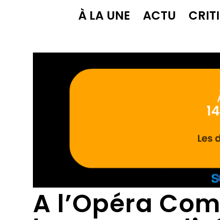
À LA UNE
ACTU
CRIT
A l’Opéra Com