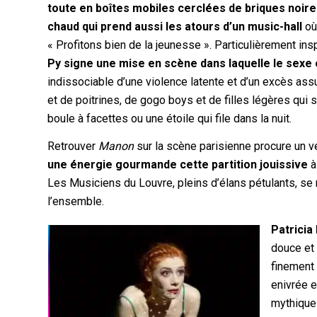
toute en boîtes mobiles cerclées de briques noire
chaud qui prend aussi les atours d’un music-hall
où
« Profitons bien de la jeunesse ». Particulièrement i
Py signe une mise en scène dans laquelle le sexe
indissociable d’une violence latente et d’un excès assu
et de poitrines, de gogo boys et de filles légères qui s
boule à facettes ou une étoile qui file dans la nuit.
Retrouver
Manon
sur la scène parisienne procure un vé
une énergie gourmande cette partition jouissive
à
Les Musiciens du Louvre, pleins d’élans pétulants, se 
l’ensemble.
Patricia
douce et 
finement 
enivrée e
mythique 