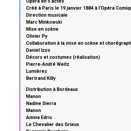
Opéra en 5 actes
Créé à Paris le 19 janvier 1884 à l’Opéra Comiq
Direction musicale
Marc Minkowski
Mise en scène
Olivier Py
Collaboration à la mise en scène et chorégraph
Daniel Izzo
Décors et costumes (réalisation)
Pierre-André Weitz
Lumières
Bertrand Killy
Distribution à Bordeaux
Manon
Nadine Sierra
Manon
Amina Edris
Le Chevalier des Grieux