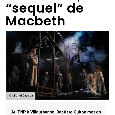
“sequel” de
Macbeth
© Michel Cavalca
Au TNP à Villeurbanne, Baptiste Guiton met en