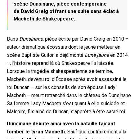
scène Dunsinane, pièce contemporaine
de David Greig offrant une suite sans éclat à
Macbeth de Shakespeare.
Dans
Dunsinane
,
pièce écrite par David Greig en 2010
–
auteur dramatique écossais dont le jeune metteur en
scène Baptiste Guiton a déjà monté
Lune jaune
en 2014
–, l’histoire reprend là où Shakespeare l’a laissée.
Lorsque la tragédie shakespearienne se termine,
Macbeth, devenu roi d’Écosse après avoir assassiné le
roi Duncan – sur les conseils de son épouse Lady
Macbeth – meurt retranché dans le château de Dunsinane.
Sa femme Lady Macbeth s’est quant à elle suicidée et
Malcolm, fils aîné de Duncan, s’apprête à être sacré roi.
Dunsinane débute ainsi avec la bataille faisant
tomber le tyran Macbeth.
Sauf que contrairement à la