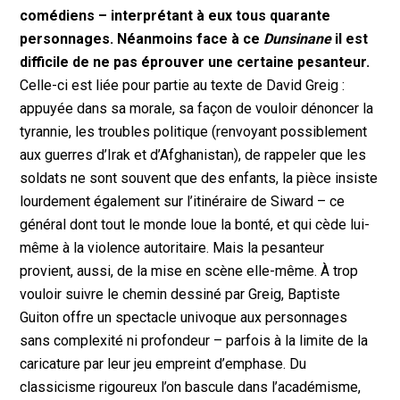
comédiens – interprétant à eux tous quarante
personnages. Néanmoins face à ce
Dunsinane
il est
difficile de ne pas éprouver une certaine pesanteur.
Celle-ci est liée pour partie au texte de David Greig :
appuyée dans sa morale, sa façon de vouloir dénoncer la
tyrannie, les troubles politique (renvoyant possiblement
aux guerres d’Irak et d’Afghanistan), de rappeler que les
soldats ne sont souvent que des enfants, la pièce insiste
lourdement également sur l’itinéraire de Siward – ce
général dont tout le monde loue la bonté, et qui cède lui-
même à la violence autoritaire. Mais la pesanteur
provient, aussi, de la mise en scène elle-même. À trop
vouloir suivre le chemin dessiné par Greig, Baptiste
Guiton offre un spectacle univoque aux personnages
sans complexité ni profondeur – parfois à la limite de la
caricature par leur jeu empreint d’emphase. Du
classicisme rigoureux l’on bascule dans l’académisme,