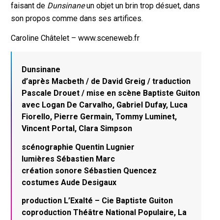
faisant de
Dunsinane
un objet un brin trop désuet, dans
son propos comme dans ses artifices.
Caroline Châtelet – www.sceneweb.fr
Dunsinane
d’après Macbeth / de David Greig / traduction
Pascale Drouet / mise en scène Baptiste Guiton
avec Logan De Carvalho, Gabriel Dufay, Luca
Fiorello, Pierre Germain, Tommy Luminet,
Vincent Portal, Clara Simpson
scénographie Quentin Lugnier
lumières Sébastien Marc
création sonore Sébastien Quencez
costumes Aude Desigaux
production L’Exalté – Cie Baptiste Guiton
coproduction Théâtre National Populaire, La