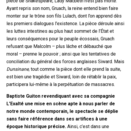
pièce de Shakespeare, Lady Macbeth n’est pas morte.
Ayant repris son nom, Gruach, la reine entend bien faire
monter sur le trône son fils Lulach, dont l’on apprend dès
les premiers dialogues l’existence. La pièce déroule ainsi
les luttes intestines au plus haut sommet de l’État et
leurs conséquences pour le peuple écossais, Gruach
refusant que Malcolm – plus lâche et débauché que
moral – prenne le pouvoir ; ainsi que les tentatives de
conciliation du général des forces anglaises Siward. Mais
Dunsinane
, tout comme la pièce dont elle prend la suite,
est bien une tragédie et Siward, loin de rétablir la paix,
participera lui-même à la perpétuation de massacres.
Baptiste Guiton revendiquant avec sa compagnie
L’Exalté une mise en scène apte à nous parler de
notre monde contemporain, le spectacle se déplie
sans faire référence dans ses artifices à une
époque historique précise.
Ainsi, c’est dans une