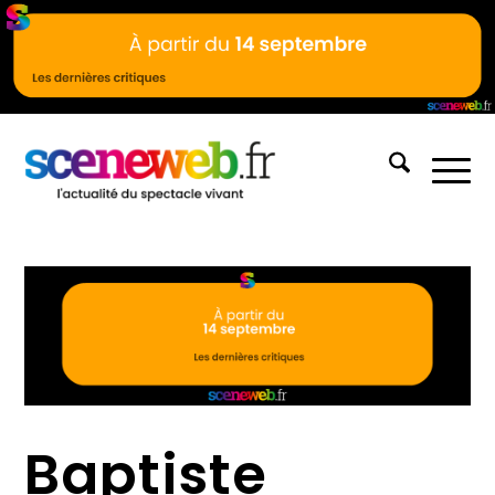
Baptiste