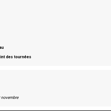
au
int des tournées
er novembre