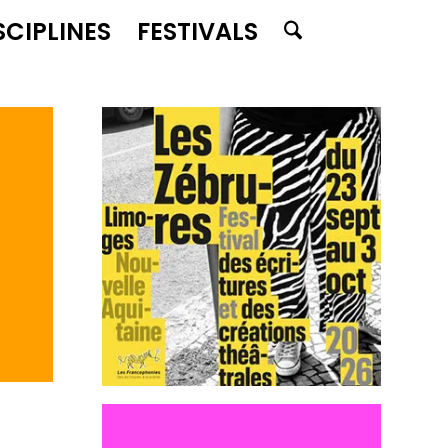
SCIPLINES
FESTIVALS