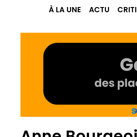
À LA UNE
ACTU
CRIT
Anne Bourgeoi