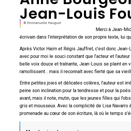
Jean-Louis Fo
© Emmanuelle Hauguel
Merci à Jean-Mic
écrivain dans l’interprétation de son propre texte, lui q
Après Victor Haïm et Régis Jauffret, c’est donc Jean-Lou
avec pour moi le souci constant que l’acteur et l’auteu
belle voix douce et traînante, Jean-Louis se plaint en
ramollissent… mais il reconnaît avec fierté que sa vieil
Entre petites joies et délicates colères, l’auteur est i
peine son inclination pour la tendresse et pour la poés
avant, mais il note, mutin, que les jeunes filles qui l
gris et mousseux. Avec la complicité de Lisa Navarro 
promenade au cœur de son écriture, là où le temps s’é