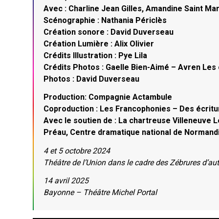
Avec : Charline Jean Gilles, Amandine Saint Mar
Scénographie : Nathania Périclès
Création sonore : David Duverseau
Création Lumière : Alix Olivier
Crédits Illustration : Pye Lila
Crédits Photos : Gaelle Bien-Aimé – Avren Le
Photos : David Duverseau
Production: Compagnie Actambule
Coproduction : Les Francophonies – Des écritu
Avec le soutien de : La chartreuse Villeneuve L
Préau, Centre dramatique national de Normandi
4 et 5 octobre 2024
Théâtre de l’Union dans le cadre des Zébrures d’a
14 avril 2025
Bayonne – Théâtre Michel Portal