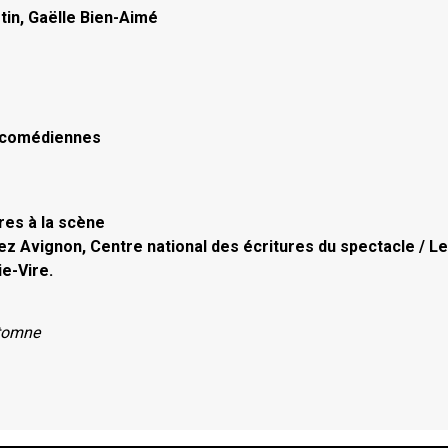
tin, Gaëlle Bien-Aimé
s comédiennes
res à la scène
ez Avignon, Centre national des écritures du spectacle / L
e-Vire.
utomne