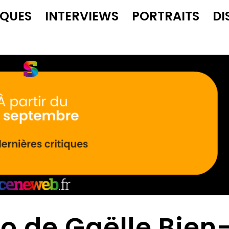
IQUES
INTERVIEWS
PORTRAITS
DI
o de Gaëlle Bien