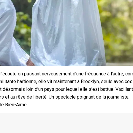
 l’écoute en passant nerveusement d’une fréquence à l’autre, co
militante haïtienne, elle vit maintenant à Brooklyn, seule avec ces
st désormais loin d’un pays pour lequel elle s’est battue. Vacillan
s et au rêve de liberté. Un spectacle poignant de la journaliste,
lle Bien-Aimé.