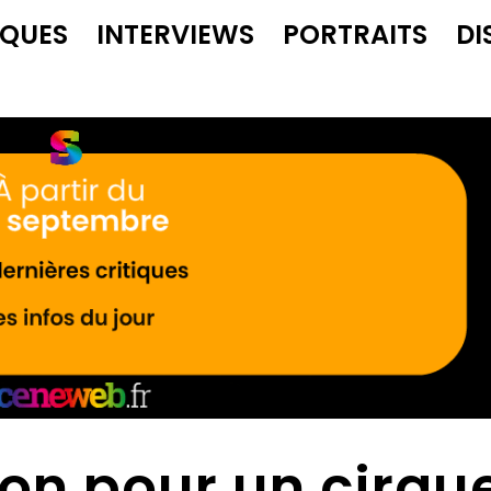
IQUES
INTERVIEWS
PORTRAITS
DI
ion pour un cirqu