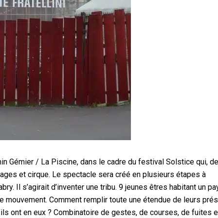
min Gémier / La Piscine, dans le cadre du festival Solstice qui, d
ges et cirque. Le spectacle sera créé en plusieurs étapes à
y. Il s’agirait d’inventer une tribu. 9 jeunes êtres habitant un p
 de mouvement. Comment remplir toute une étendue de leurs pré
’ils ont en eux ? Combinatoire de gestes, de courses, de fuites e