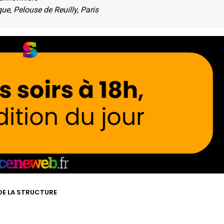
ue, Pelouse de Reuilly, Paris
 DE LA STRUCTURE