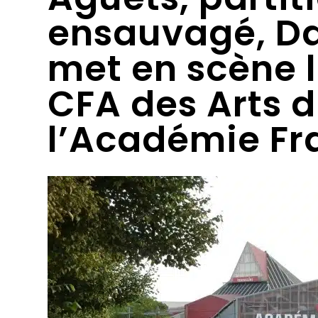
ensauvagé, Da
met en scène l
CFA des Arts d
l’Académie Fra