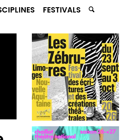
SCIPLINES
FESTIVALS
e