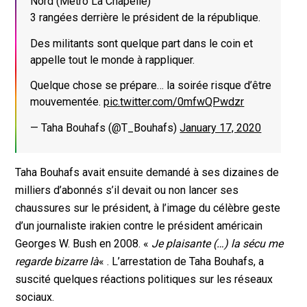
Nord (Métro La Chapelle)
3 rangées derrière le président de la république.
Des militants sont quelque part dans le coin et
appelle tout le monde à rappliquer.
Quelque chose se prépare… la soirée risque d’être
mouvementée.
pic.twitter.com/0mfwQPwdzr
— Taha Bouhafs (@T_Bouhafs)
January 17, 2020
Taha Bouhafs avait ensuite demandé à ses dizaines de
milliers d’abonnés s’il devait ou non lancer ses
chaussures sur le président, à l’image du célèbre geste
d’un journaliste irakien contre le président américain
Georges W. Bush en 2008. «
Je plaisante (…) la sécu me
regarde bizarre là
« . L’arrestation de Taha Bouhafs, a
suscité quelques réactions politiques sur les réseaux
sociaux.