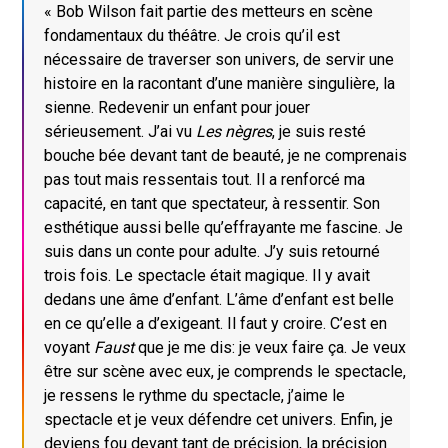
« Bob Wilson fait partie des metteurs en scène
fondamentaux du théâtre. Je crois qu’il est
nécessaire de traverser son univers, de servir une
histoire en la racontant d’une manière singulière, la
sienne. Redevenir un enfant pour jouer
sérieusement. J’ai vu
Les nègres
, je suis resté
bouche bée devant tant de beauté, je ne comprenais
pas tout mais ressentais tout. Il a renforcé ma
capacité, en tant que spectateur, à ressentir. Son
esthétique aussi belle qu’effrayante me fascine. Je
suis dans un conte pour adulte. J’y suis retourné
trois fois. Le spectacle était magique. Il y avait
dedans une âme d’enfant. L’âme d’enfant est belle
en ce qu’elle a d’exigeant. Il faut y croire. C’est en
voyant
Faust
que je me dis: je veux faire ça. Je veux
être sur scène avec eux, je comprends le spectacle,
je ressens le rythme du spectacle, j’aime le
spectacle et je veux défendre cet univers. Enfin, je
deviens fou devant tant de précision, la précision