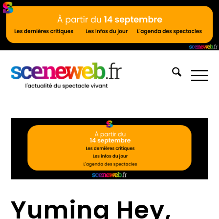
Yuming Hey,