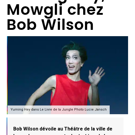
Mowgli chez
Bob Wilson
Yuming Hey dans Le Livre de la Jungle Photo Lucie Jansch
Bob Wilson dévoile au Théâtre de la ville de