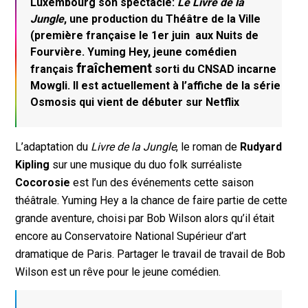
Luxembourg son spectacle:
Le Livre de la
Jungle
, une production du Théâtre de la Ville
(première française le 1er juin aux Nuits de
Fourvière. Yuming Hey, jeune comédien
fraîchement
français
sorti du CNSAD incarne
Mowgli. Il est actuellement à l’affiche de la série
Osmosis qui vient de débuter sur Netflix
L’adaptation du
Livre de la Jungle
, le roman de
Rudyard
Kipling
sur une musique du duo folk surréaliste
Cocorosie
est l’un des événements cette saison
théâtrale. Yuming Hey a la chance de faire partie de cette
grande aventure, choisi par Bob Wilson alors qu’il était
encore au Conservatoire National Supérieur d’art
dramatique de Paris. Partager le travail de travail de Bob
Wilson est un rêve pour le jeune comédien.