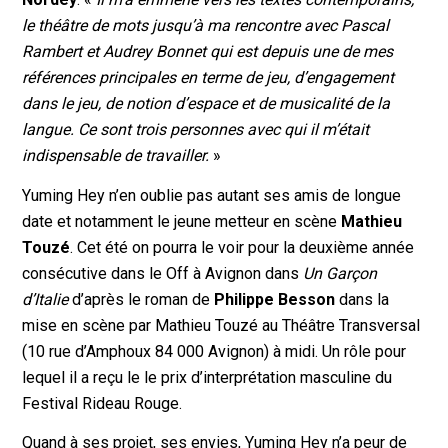
le théâtre de mots jusqu’à ma rencontre avec Pascal
Rambert et Audrey Bonnet qui est depuis une de mes
références principales en terme de jeu, d’engagement
dans le jeu, de notion d’espace et de musicalité de la
langue. Ce sont trois personnes avec qui il m’était
indispensable de travailler.
»
Yuming Hey n’en oublie pas autant ses amis de longue
date et notamment le jeune metteur en scène
Mathieu
Touzé
. Cet été on pourra le voir pour la deuxième année
consécutive dans le Off à Avignon dans
Un Garçon
d’Italie
d’après le roman de
Philippe Besson
dans la
mise en scène par Mathieu Touzé au Théâtre Transversal
(10 rue d’Amphoux 84 000 Avignon) à midi. Un rôle pour
lequel il a reçu le le prix d’interprétation masculine du
Festival Rideau Rouge.
Quand à ses projet, ses envies, Yuming Hey n’a peur de