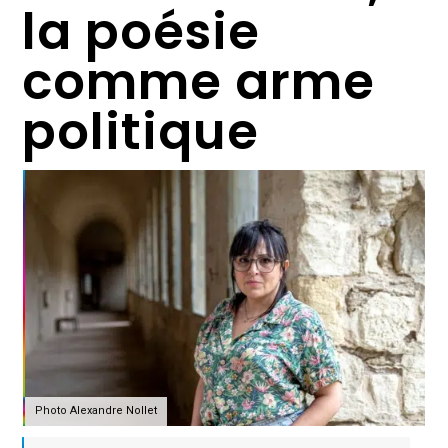
la poésie
comme arme
politique
Photo Alexandre Nollet