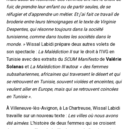
fuir, de prendre leur enfant ou de partir seules, de se
réfugier et d’apprendre un métier. Et j’ai fait ce travail de
broderie entre leurs témoignages et le texte de Virginie
Despentes, qui résonne toujours dans la société
tunisienne, comme dans toutes les sociétés dans le
monde. »
Wissal Labidi prépare deux autres volets de
son spectacle :
La Malédiction II
sur le droit à l’IVG en
Tunisie avec des extraits du
SCUM Manifesto
de
Valérie
Solanas
et
La Malédiction III
autour
« des femmes
subsahariennes, africaines qui traversent le désert et qui
se retrouvent en Tunisie, souvent violées et enceintes, qui
veulent aller en Europe, mais qui se retrouvent coincées
en Tunisie ».
À Villeneuve-lès-Avignon, à La Chartreuse, Wissal Labidi
travaille sur un nouveau texte :
Les villes où nous avons
été aimées
. L’histoire de deux femmes qui se croisent