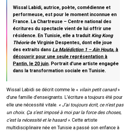
Wissal Labidi, autrice, poète, comédienne et
performeuse, est pour le moment inconnue en
France. La Chartreuse – Centre national des
écritures du spectacle vient de lui offrir une
résidence. En Tunisie, elle a traduit
King Kong
Théorie
de Virginie Despentes, dont elle joue
des extraits dans
La Malédiction 1 – Aïn Houta
, à
découvrir pour une seule représentation à
Pantin, le 20 juin
. Portrait d’une artiste engagée
dans la transformation sociale en Tunisie.
Wissal Labidi se décrit comme le «
vilain petit canard
»
d’une famille d’enseignants. L’écriture a toujours été pour
elle une nécessité vitale.
« J’ai toujours écrit, ce n’est pas
un choix. Ça s’est imposé à moi par la force des choses,
c’est la nécessité et le hasard »
. Cette artiste
multidisciplinaire née en Tunisie a passé son enfance à