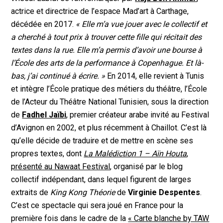
actrice et directrice de l’espace Mad’art à Carthage,
décédée en 2017.
« Elle m’a vue jouer avec le collectif et
a cherché à tout prix à trouver cette fille qui récitait des
textes dans la rue. Elle m’a permis d’avoir une bourse à
l’École des arts de la performance à Copenhague. Et là-
bas, j’ai continué à écrire. »
En 2014, elle revient à Tunis
et intègre l’École pratique des métiers du théâtre, l’École
de l’Acteur du Théâtre National Tunisien, sous la direction
de
Fadhel Jaïbi
, premier créateur arabe invité au Festival
d’Avignon en 2002, et plus récemment à Chaillot. C’est là
qu’elle décide de traduire et de mettre en scène ses
propres textes, dont
La Malédiction 1 – Aïn Houta
,
présenté au Nawaat Festival
, organisé par le blog
collectif indépendant, dans lequel figurent de larges
extraits de
King Kong Théorie
de
Virginie Despentes
.
C’est ce spectacle qui sera joué en France pour la
première fois dans le cadre de la
« Carte blanche by TAW