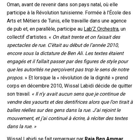
Oman, avant de revenir dans son pays natal, où elle
participe à la Révolution tunisienne. Formée à l’École des
Arts et Métiers de Tunis, elle travaille dans une agence
de pub et, en parallèle, participe au
Lab’Z Orchestra
, un
collectif d’artistes. «
On était trente et on faisait des
spectacles de rue. C’était au début de l’année 2010,
encore sous la dictature de Ben Ali. Les textes étaient
engagés et il fallait passer par des figures de style pour
que les autorités ne perçoivent pas trop le sens de notre
propos.
» Et lorsque la « révolution de la dignité » prend
corps en décembre 2010, Wissal Labidi décide de quitter
son travail.
« Il n’y avait aucun sens que je continue de
vendre des yaourts et des dentifrices alors que l’on tirait à
balles réelles sur des gens dans la rue. J’ai rejoint le
mouvement, et j’ai continué à écrire, à réciter des textes
dans la rue. »
Wissal Labidi se fait remarquer par
Raja Ben Ammar
,