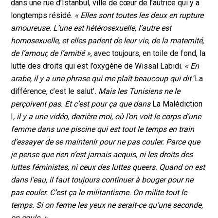
dans une rue d’Istanbul, ville de cœur de l’autrice qui y a
longtemps résidé.
« Elles sont toutes les deux en rupture
amoureuse. L’une est hétérosexuelle, l’autre est
homosexuelle, et elles parlent de leur vie, de la maternité,
de l’amour, de l’amitié »
, avec toujours, en toile de fond, la
lutte des droits qui est l’oxygène de Wissal Labidi.
« En
arabe, il y a une phrase qui me plaît beaucoup qui dit
‘La
différence, c’est le salut’
. Mais les Tunisiens ne le
perçoivent pas. Et c’est pour ça que dans
La Malédiction
I
, il y a une vidéo, derrière moi, où l’on voit le corps d’une
femme dans une piscine qui est tout le temps en train
d’essayer de se maintenir pour ne pas couler. Parce que
je pense que rien n’est jamais acquis, ni les droits des
luttes féministes, ni ceux des luttes queers. Quand on est
dans l’eau, il faut toujours continuer à bouger pour ne
pas couler. C’est ça le militantisme. On milite tout le
temps. Si on ferme les yeux ne serait-ce qu’une seconde,
on coule. »