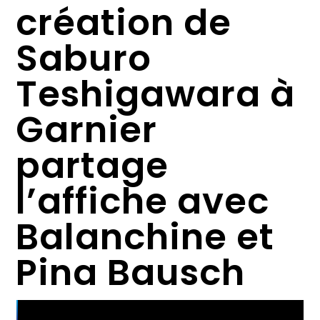
création de
Saburo
Teshigawara à
Garnier
partage
l’affiche avec
Balanchine et
Pina Bausch