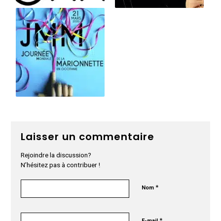
Laisser un commentaire
Rejoindre la discussion?
N’hésitez pas à contribuer !
*
Nom
*
E-mail