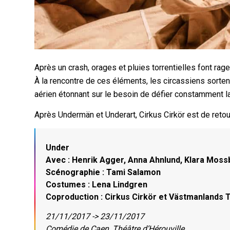
Après un crash, orages et pluies torrentielles font rage
À la rencontre de ces éléments, les circassiens sortent
aérien étonnant sur le besoin de défier constamment la
Après Undermän et Underart, Cirkus Cirkör est de retour
Under
Avec : Henrik Agger, Anna Ahnlund, Klara Mos
Scénographie : Tami Salamon
Costumes : Lena Lindgren
Coproduction : Cirkus Cirkör et Västmanlands 
21/11/2017 -> 23/11/2017
Comédie de Caen, Théâtre d’Hérouville