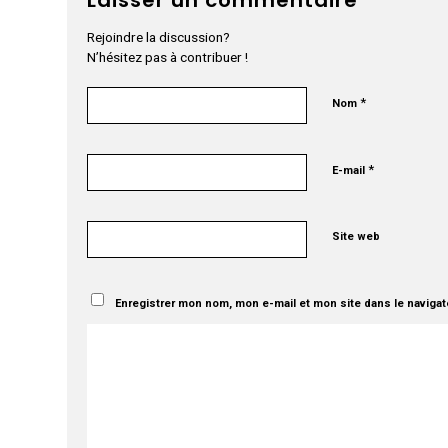
Rejoindre la discussion?
N’hésitez pas à contribuer !
*
Nom
*
E-mail
Site web
Enregistrer mon nom, mon e-mail et mon site dans le naviga