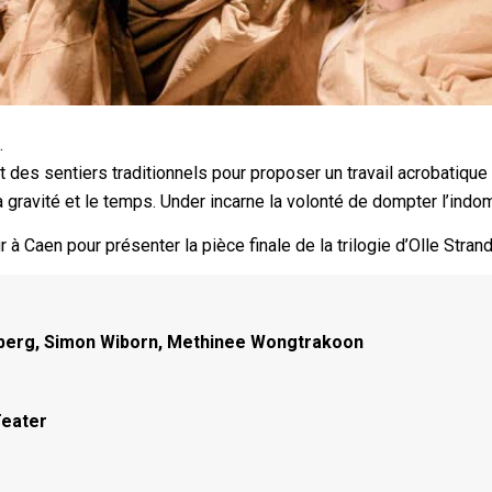
.
 des sentiers traditionnels pour proposer un travail acrobatique
 gravité et le temps. Under incarne la volonté de dompter l’indo
 à Caen pour présenter la pièce finale de la trilogie d’Olle Stran
sberg, Simon Wiborn, Methinee Wongtrakoon
Teater