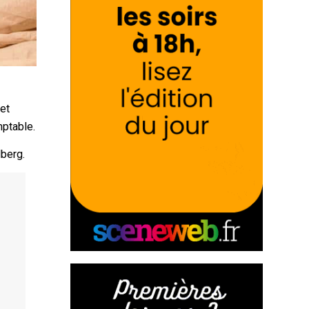
 et
mptable.
dberg.