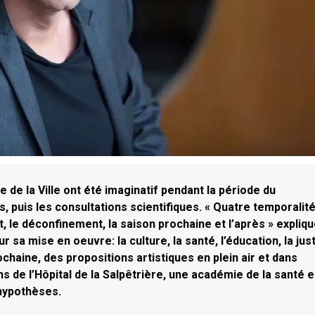
de la Ville ont été imaginatif pendant la période du
, puis les consultations scientifiques. « Quatre temporalit
, le déconfinement, la saison prochaine et l’après » expliqu
r sa mise en oeuvre: la culture, la santé, l’éducation, la just
haine, des propositions artistiques en plein air et dans
s de l’Hôpital de la Salpêtrière, une académie de la santé 
’hypothèses.