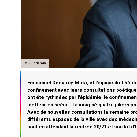
© V Berlanda
Emmanuel Demarcy-Mota, et l’équipe du Théâtre 
confinement avec leurs consultations poétiques
ont été rythmées par l’épidémie: le confinement
metteur en scène. Il a imaginé quatre piliers pou
Avec de nouvelles consultations la semaine proc
différents espaces de la ville avec des médecin
août en attendant la rentrée 20/21 et son lot d