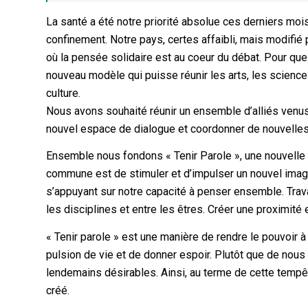
La santé a été notre priorité absolue ces derniers mois
confinement. Notre pays, certes affaibli, mais modifié
où la pensée solidaire est au coeur du débat. Pour qu
nouveau modèle qui puisse réunir les arts, les sciences
culture.
Nous avons souhaité réunir un ensemble d’alliés venus d
nouvel espace de dialogue et coordonner de nouvelles
Ensemble nous fondons « Tenir Parole », une nouvelle 
commune est de stimuler et d’impulser un nouvel imagin
s’appuyant sur notre capacité à penser ensemble. Trava
les disciplines et entre les êtres. Créer une proximité 
« Tenir parole » est une manière de rendre le pouvoir à
pulsion de vie et de donner espoir. Plutôt que de nous
lendemains désirables. Ainsi, au terme de cette tempêt
créé.