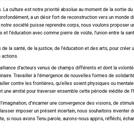
. La culture est notre priorité absolue au moment de la sortie du
 profondément, a un désir fort de reconstruction vers un monde d
e notre société puisse reprendre corps, nous voulons proposer u
 et l’éducation avec comme pierre de voûte, l’union entre la sant
e la santé, de la justice, de l’éducation et des arts, pour créer 
 actions.
alliance d’acteurs venus de champs différents et dont la volonté
aire. Travailler à l’émergence de nouvelles formes de solidarit
iller contre les frontières, qu’elles soient physiques ou mentale
et une amitié pour traverser ensemble cette période inédite de l’h
 l’imagination, d’incarner une convergence des visions, de stimule
 laisser imposer un présent incertain, nous souhaitons inventer 
e, si nous avons Tenu parole, aurons-nous appris, réfléchi, écha