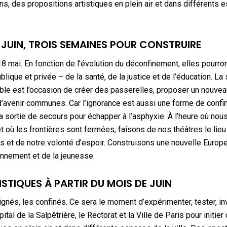
s, des propositions artistiques en plein air et dans différents 
JUIN, TROIS SEMAINES POUR CONSTRUIRE
18 mai. En fonction de l’évolution du déconfinement, elles pourro
blique et privée – de la santé, de la justice et de l’éducation. La 
 est l’occasion de créer des passerelles, proposer un nouvea
d’avenir communes. Car l’ignorance est aussi une forme de conf
a sortie de secours pour échapper à l’asphyxie. À l’heure où nou
 où les frontières sont fermées, faisons de nos théâtres le lieu
et de notre volonté d’espoir. Construisons une nouvelle Europe,
ronnement et de la jeunesse.
ISTIQUES À PARTIR DU MOIS DE JUIN
ignés, les confinés. Ce sera le moment d’expérimenter, tester, in
l de la Salpêtrière, le Rectorat et la Ville de Paris pour initier