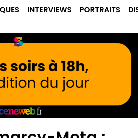
IQUES
INTERVIEWS
PORTRAITS
DI
arcy-Mota :