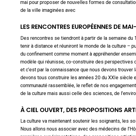
mai pour proposer de nouvelles formes de consultation
de la ville imaginées avec
LES RENCONTRES EUROPÉENNES DE MAI-
Des rencontres se tiendront à partir de la semaine du 
tenir à distance et réuniront le monde de la culture – pu
du confinement comme moment à appréhender ensemble
modèle qui réunisse, co-construire des perspectives 
et c’est par la connaissance que nous devons trouver l
devons tous construire les années 20 du XXIe siècle et
communauté rassemblée, le reflet de nos engagements 
de la culture mais aussi celle des sciences, de l’envi
À CIEL OUVERT, DES PROPOSITIONS ART
La culture va maintenant soutenir les soignants, les so
Nous allons nous associer avec des médecins de l’Hôpita