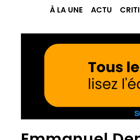
À LA UNE
ACTU
CRIT
Emmanuel Dem