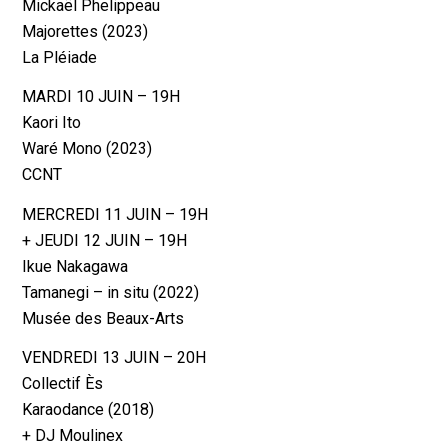
Mickaël Phelippeau
Majorettes (2023)
La Pléiade
MARDI 10 JUIN – 19H
Kaori Ito
Waré Mono (2023)
CCNT
MERCREDI 11 JUIN – 19H
+ JEUDI 12 JUIN – 19H
Ikue Nakagawa
Tamanegi – in situ (2022)
Musée des Beaux-Arts
VENDREDI 13 JUIN – 20H
Collectif Ès
Karaodance (2018)
+ DJ Moulinex