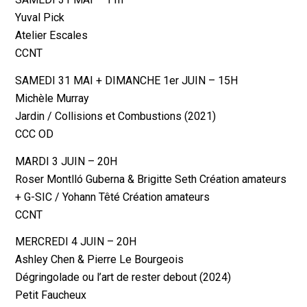
Yuval Pick
Atelier Escales
CCNT
SAMEDI 31 MAI + DIMANCHE 1er JUIN – 15H
Michèle Murray
Jardin / Collisions et Combustions (2021)
CCC OD
MARDI 3 JUIN – 20H
Roser Montlló Guberna & Brigitte Seth Création amateurs
+ G-SIC / Yohann Têté Création amateurs
CCNT
MERCREDI 4 JUIN – 20H
Ashley Chen & Pierre Le Bourgeois
Dégringolade ou l’art de rester debout (2024)
Petit Faucheux