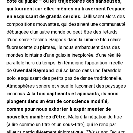
côté du public – ou les trajectoires des danseuses,
qui tournent sur elles-mêmes ou traversent l’espace
en esquissant de grands cercles.
Jaillissent alors des
compositions mouvantes, qui dessinent une communauté
débarquée d’un autre monde ou peut-être des fêtards
d’une soirée techno. Baignés dans la lumière bleu claire
fluorescente du plateau, ils nous embarquent dans des
mondes lointains d’une galaxie inexplorée, d’une réalité
parallèle hors du temps. En témoigne l’apparition irréelle
de
Gwendal Raymond
, qui se lance dans une farandole
solo, esquissant des petits pas de danse traditionnelle.
Atmosphères sonore et visuelle façonnent des paysages
inconnus.
A la fois captivants et apaisants, ils nous
plongent dans un état de conscience modifié,
comme pour nous exhorter à expérimenter de
nouvelles manières d’être.
Malgré la négation du titre
(à lire comme un titre et un sous-titre), qui le rend par
ailleurs particulièrement énigmatique,
This is not, “an act