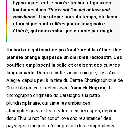
hypnotiques entre soirée techno et galaxies
lointaines dans
This is not “an act of love and
resistance”
.
Une utopie hors du temps, où danse
et musique sont reliées par un imaginaire
éthéré, qui nous embarque comme par magie.
Un horizon qui imprime profondément la rétine. Une
planète orange qui perce un ciel bleu radioactif. Des
souffles emplissent la salle et croisent des cuivres
languissants.
Derrière cette vision onirique, il y a Aina
Alegre, depuis peu à la tête du Centre Chorégraphique de
Grenoble (en co direction avec
Yannick Hugron
). La
chorégraphe originaire de Catalogne à la patte
pluridisciplinaire, qui aime les ambiances
atmosphériques et les gestes bien découpés, déploie
dans
This is not “an act of love and resistance”
des
paysages oniriques où surgissent des compositions