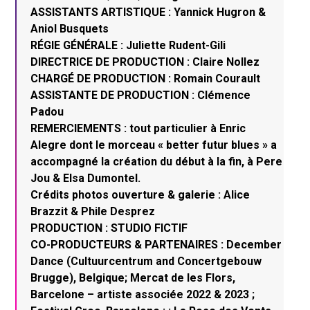
ASSISTANTS ARTISTIQUE : Yannick Hugron &
Aniol Busquets
RÉGIE GÉNÉRALE : Juliette Rudent-Gili
DIRECTRICE DE PRODUCTION : Claire Nollez
CHARGÉ DE PRODUCTION : Romain Courault
ASSISTANTE DE PRODUCTION : Clémence
Padou
REMERCIEMENTS : tout particulier à Enric
Alegre dont le morceau « better futur blues » a
accompagné la création du début à la fin, à Pere
Jou & Elsa Dumontel.
Crédits photos ouverture & galerie : Alice
Brazzit & Phile Desprez
PRODUCTION : STUDIO FICTIF
CO-PRODUCTEURS & PARTENAIRES : December
Dance (Cultuurcentrum and Concertgebouw
Brugge), Belgique; Mercat de les Flors,
Barcelone – artiste associée 2022 & 2023 ;