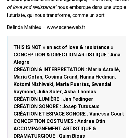
of love and resistance”
nous embarque dans une utopie
futuriste, qui nous transforme, comme un sort.
Belinda Mathieu – www.sceneweb.fr
THIS IS NOT « an act of love & resistance »
CONCEPTION & DIRECTION ARTISTIQUE : Aina
Alegre
CREATION & INTERPRETATION : Maria Astallé,
Maria Cofan, Cosima Grand, Hanna Hedman,
Kotomi Nishiwaki, Maria Puertas, Gwendal
Raymond, Julia Soler, Asha Thomas
CRÉATION LUMIÈRE : Jan Fedinger
CRÉATION SONORE : Josep Tutusaus
CRÉATION ET ESPACE SONORE : Vanessa Court
CONCEPTION COSTUMES : Andrea Otin
ACCOMPAGNEMENT ARTISTIQUE &
DRAMATURGIQUE : Quim Bigas