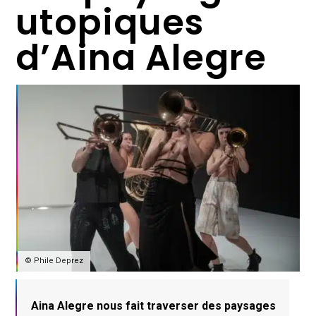
utopiques
d’Aina Alegre
© Phile Deprez
Aina Alegre nous fait traverser des paysages