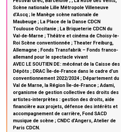
Festival Grec, Barcelone ; ; La Rose des Vents,
Scène nationale Lille Métropole Villeneuve
d’Ascq ; le Manège scène nationale de
Maubeuge ; La Place de la Danse CDCN
Toulouse Occitanie ; La Briqueterie CDCN du
Val-de-Marne ; Théâtre et cinéma de Choisy-le-
Roi Scène conventionnée ; Theater Freiburg,
Allemagne ; Fonds Transfabrik – Fonds franco-
allemand pour le spectacle vivant
AVEC LE SOUTIEN DE : mécénat de la Caisse des
Dépôts ; DRAC Île-de-France dans le cadre d’un
conventionnement 2022/2024 ; Département du
Val de Marne, la Région Île-de-France ; Adami,
organisme de gestion collective des droits des
artistes-interprètes : gestion des droits, aide
financière aux projets, défense des intérêts et
accompagnement de carrière, Fond SACD
musique de scène ; CNDC d’Angers, Atelier de
Paris CDCN.