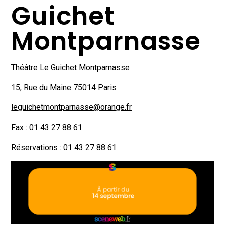
Guichet
Montparnasse
Théâtre Le Guichet Montparnasse
15, Rue du Maine 75014 Paris
leguichetmontparnasse@orange.fr
Fax : 01 43 27 88 61
Réservations : 01 43 27 88 61