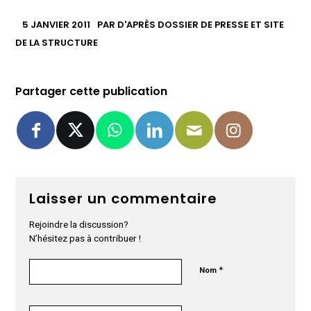
5 JANVIER 2011
PAR
D'APRÈS DOSSIER DE PRESSE ET SITE
DE LA STRUCTURE
Partager cette publication
Laisser un commentaire
Rejoindre la discussion?
N’hésitez pas à contribuer !
*
Nom