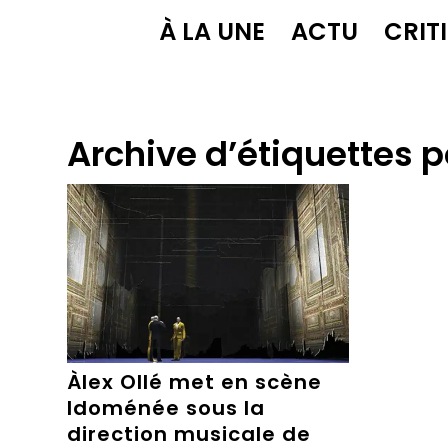
À LA UNE
ACTU
CRIT
Archive d’étiquettes p
Àlex Ollé met en scène
Idoménée sous la
direction musicale de