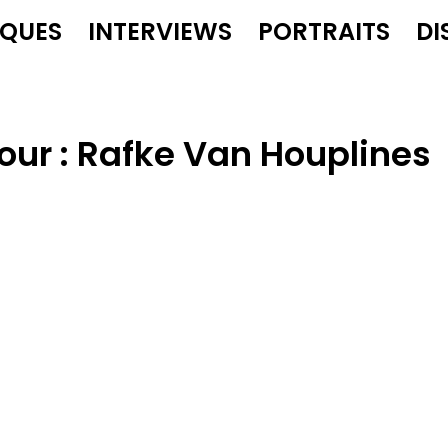
IQUES
INTERVIEWS
PORTRAITS
DI
our :
Rafke Van Houplines