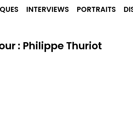
IQUES
INTERVIEWS
PORTRAITS
DI
our :
Philippe Thuriot