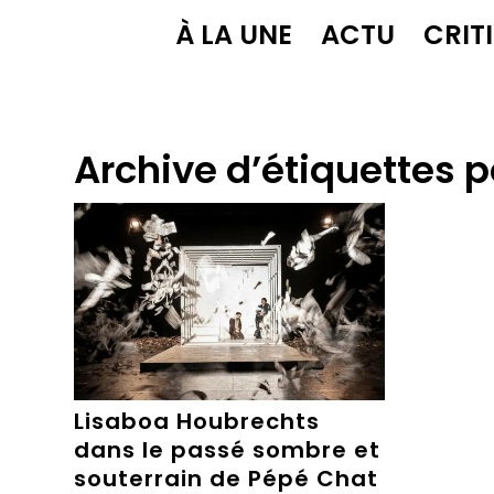
À LA UNE
ACTU
CRIT
Archive d’étiquettes p
Lisaboa Houbrechts
dans le passé sombre et
souterrain de Pépé Chat