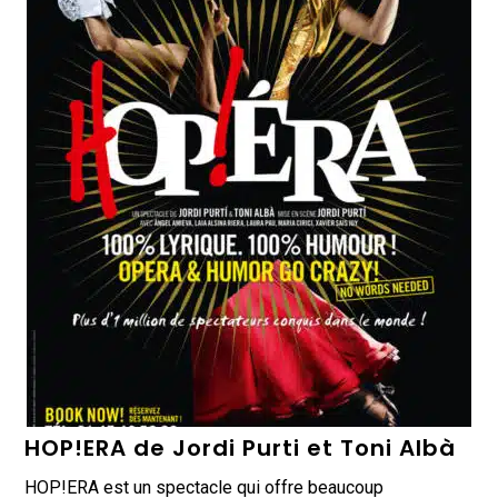
HOP!ERA de Jordi Purti et Toni Albà
HOP!ERA est un spectacle qui offre beaucoup