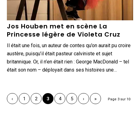
Jos Houben met en scène La
Princesse légère de Violeta Cruz
Il était une fois, un auteur de contes qu’on aurait pu croire
austère, puisqu’il était pasteur calviniste et sujet
britannique. Or, il n’en était rien : George MacDonald – tel
était son nom – déployait dans ses histoires une…
‹
1
2
3
4
5
›
»
Page 3 sur 10