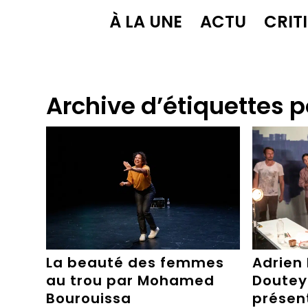
À LA UNE
ACTU
CRIT
Archive d’étiquettes p
La beauté des femmes
Adrien 
au trou par Mohamed
Doutey 
Bourouissa
présen