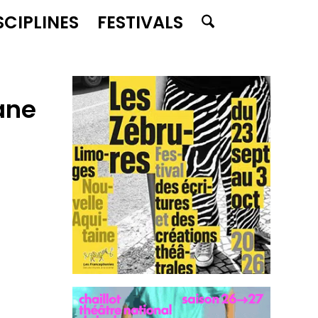
SCIPLINES
FESTIVALS
ane