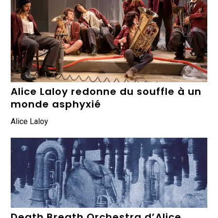
Alice Laloy redonne du souffle à un
monde asphyxié
Alice Laloy
Death Breath Orchestra d’Alice