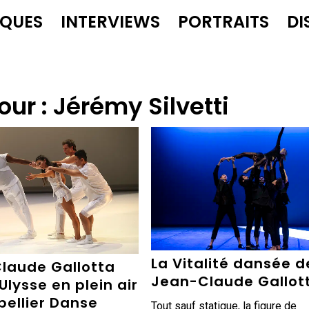
IQUES
INTERVIEWS
PORTRAITS
DI
our :
Jérémy Silvetti
La Vitalité dansée d
laude Gallotta
Jean-Claude Gallot
Ulysse en plein air
pellier Danse
Tout sauf statique, la figure de