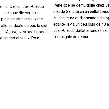
Pénélope se démultiplie chez J
ellier Danse, Jean-Claude
Claude Gallotta en un ballet fois
ée une nouvelle version
où danseurs et danseuses dialo
plein air. Intitulée Ulysse,
égalité. Il y a un peu plus de 40 a
 elle se déploie sous le ciel
Jean-Claude Gallotta fondait sa
de l’Agora, avec ses brises
compagnie de retour…
le cri des oiseaux. Pour…