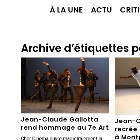
À LA UNE
ACTU
CRIT
Archive d’étiquettes p
Jean-Claude Gallotta
Jean-C
rend hommage au 7e Art
recrée 
à Mont
Cher Cinéma ouvre magistralement la