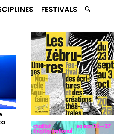
SCIPLINES
FESTIVALS
e
ta