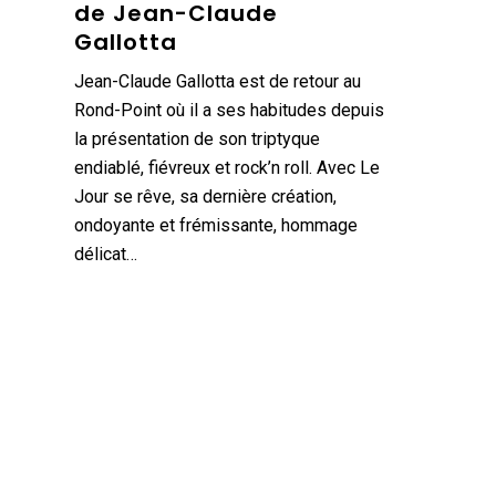
de Jean-Claude
Gallotta
Jean-Claude Gallotta est de retour au
Rond-Point où il a ses habitudes depuis
la présentation de son triptyque
endiablé, fiévreux et rock’n roll. Avec Le
Jour se rêve, sa dernière création,
ondoyante et frémissante, hommage
délicat…