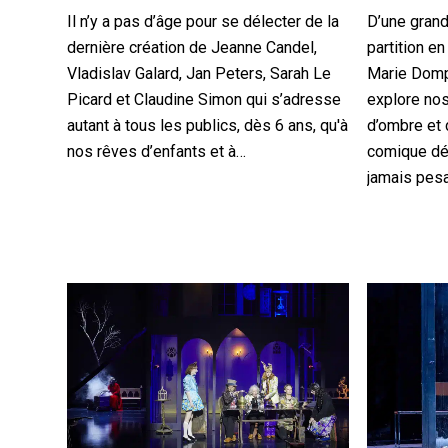
Il n’y a pas d’âge pour se délecter de la
D’une grande
dernière création de Jeanne Candel,
partition en
Vladislav Galard, Jan Peters, Sarah Le
Marie Domp
Picard et Claudine Simon qui s’adresse
explore no
autant à tous les publics, dès 6 ans, qu'à
d’ombre et
nos rêves d’enfants et à…
comique dé
jamais pes