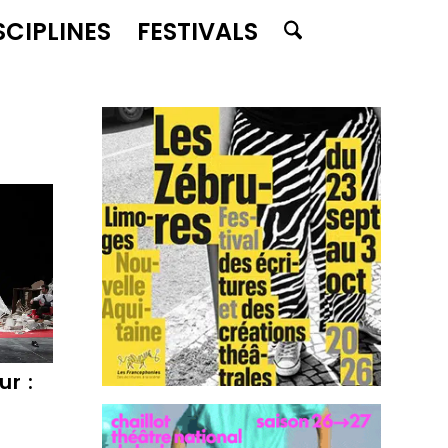
SCIPLINES
FESTIVALS
r :