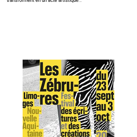
transforment en un acte artistique…